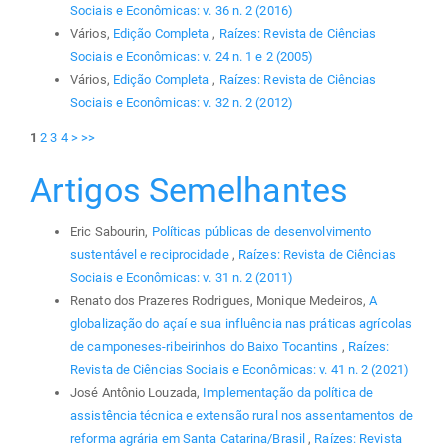
Sociais e Econômicas: v. 36 n. 2 (2016)
Vários,
Edição Completa
,
Raízes: Revista de Ciências
Sociais e Econômicas: v. 24 n. 1 e 2 (2005)
Vários,
Edição Completa
,
Raízes: Revista de Ciências
Sociais e Econômicas: v. 32 n. 2 (2012)
1
2
3
4
>
>>
Artigos Semelhantes
Eric Sabourin,
Políticas públicas de desenvolvimento
sustentável e reciprocidade
,
Raízes: Revista de Ciências
Sociais e Econômicas: v. 31 n. 2 (2011)
Renato dos Prazeres Rodrigues, Monique Medeiros,
A
globalização do açaí e sua influência nas práticas agrícolas
de camponeses-ribeirinhos do Baixo Tocantins
,
Raízes:
Revista de Ciências Sociais e Econômicas: v. 41 n. 2 (2021)
José Antônio Louzada,
Implementação da política de
assistência técnica e extensão rural nos assentamentos de
reforma agrária em Santa Catarina/Brasil
,
Raízes: Revista