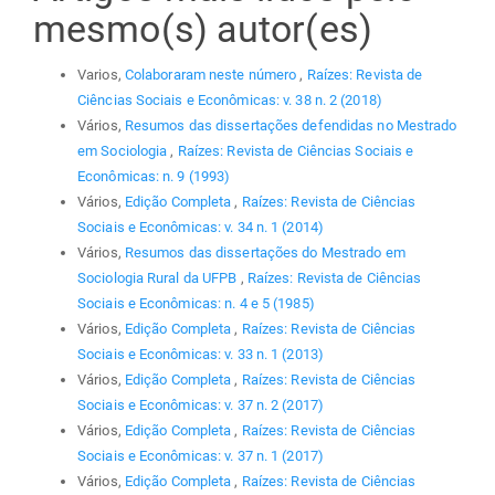
mesmo(s) autor(es)
Varios,
Colaboraram neste número
,
Raízes: Revista de
Ciências Sociais e Econômicas: v. 38 n. 2 (2018)
Vários,
Resumos das dissertações defendidas no Mestrado
em Sociologia
,
Raízes: Revista de Ciências Sociais e
Econômicas: n. 9 (1993)
Vários,
Edição Completa
,
Raízes: Revista de Ciências
Sociais e Econômicas: v. 34 n. 1 (2014)
Vários,
Resumos das dissertações do Mestrado em
Sociologia Rural da UFPB
,
Raízes: Revista de Ciências
Sociais e Econômicas: n. 4 e 5 (1985)
Vários,
Edição Completa
,
Raízes: Revista de Ciências
Sociais e Econômicas: v. 33 n. 1 (2013)
Vários,
Edição Completa
,
Raízes: Revista de Ciências
Sociais e Econômicas: v. 37 n. 2 (2017)
Vários,
Edição Completa
,
Raízes: Revista de Ciências
Sociais e Econômicas: v. 37 n. 1 (2017)
Vários,
Edição Completa
,
Raízes: Revista de Ciências