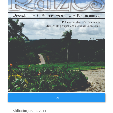
de
artigos
PDF
Publicado:
jun. 13, 2014