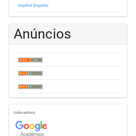
Español (España)
Anúncios
indexadores
Indexadores