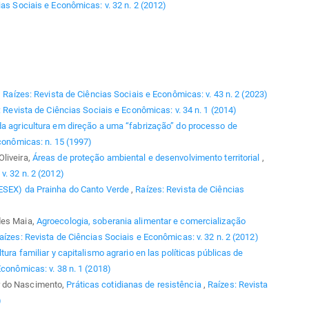
ias Sociais e Econômicas: v. 32 n. 2 (2012)
,
Raízes: Revista de Ciências Sociais e Econômicas: v. 43 n. 2 (2023)
 Revista de Ciências Sociais e Econômicas: v. 34 n. 1 (2014)
da agricultura em direção a uma “fabrização” do processo de
conômicas: n. 15 (1997)
liveira,
Áreas de proteção ambiental e desenvolvimento territorial
,
v. 32 n. 2 (2012)
RESEX) da Prainha do Canto Verde
,
Raízes: Revista de Ciências
des Maia,
Agroecologia, soberania alimentar e comercialização
aízes: Revista de Ciências Sociais e Econômicas: v. 32 n. 2 (2012)
ltura familiar y capitalismo agrario en las políticas públicas de
Econômicas: v. 38 n. 1 (2018)
r do Nascimento,
Práticas cotidianas de resistência
,
Raízes: Revista
)