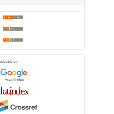
indexadores
Indexadores