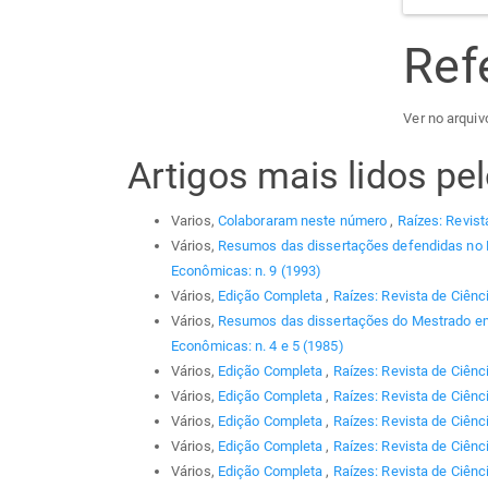
Ref
Ver no arquiv
Artigos mais lidos p
Varios,
Colaboraram neste número
,
Raízes: Revist
Vários,
Resumos das dissertações defendidas no
Econômicas: n. 9 (1993)
Vários,
Edição Completa
,
Raízes: Revista de Ciênc
Vários,
Resumos das dissertações do Mestrado em
Econômicas: n. 4 e 5 (1985)
Vários,
Edição Completa
,
Raízes: Revista de Ciênc
Vários,
Edição Completa
,
Raízes: Revista de Ciênc
Vários,
Edição Completa
,
Raízes: Revista de Ciênc
Vários,
Edição Completa
,
Raízes: Revista de Ciênc
Vários,
Edição Completa
,
Raízes: Revista de Ciênci