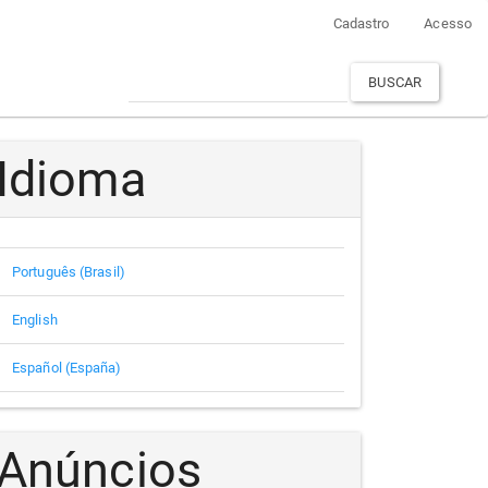
Cadastro
Acesso
BUSCAR
Idioma
Português (Brasil)
English
Español (España)
Anúncios