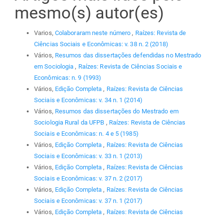
mesmo(s) autor(es)
Varios,
Colaboraram neste número
,
Raízes: Revista de
Ciências Sociais e Econômicas: v. 38 n. 2 (2018)
Vários,
Resumos das dissertações defendidas no Mestrado
em Sociologia
,
Raízes: Revista de Ciências Sociais e
Econômicas: n. 9 (1993)
Vários,
Edição Completa
,
Raízes: Revista de Ciências
Sociais e Econômicas: v. 34 n. 1 (2014)
Vários,
Resumos das dissertações do Mestrado em
Sociologia Rural da UFPB
,
Raízes: Revista de Ciências
Sociais e Econômicas: n. 4 e 5 (1985)
Vários,
Edição Completa
,
Raízes: Revista de Ciências
Sociais e Econômicas: v. 33 n. 1 (2013)
Vários,
Edição Completa
,
Raízes: Revista de Ciências
Sociais e Econômicas: v. 37 n. 2 (2017)
Vários,
Edição Completa
,
Raízes: Revista de Ciências
Sociais e Econômicas: v. 37 n. 1 (2017)
Vários,
Edição Completa
,
Raízes: Revista de Ciências