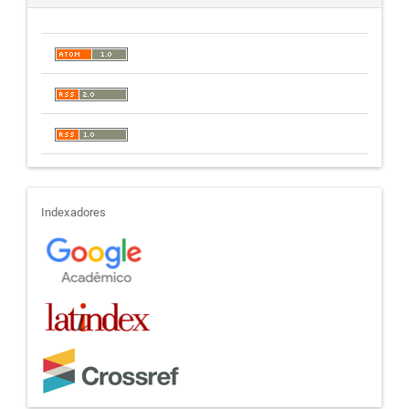
indexadores
Indexadores