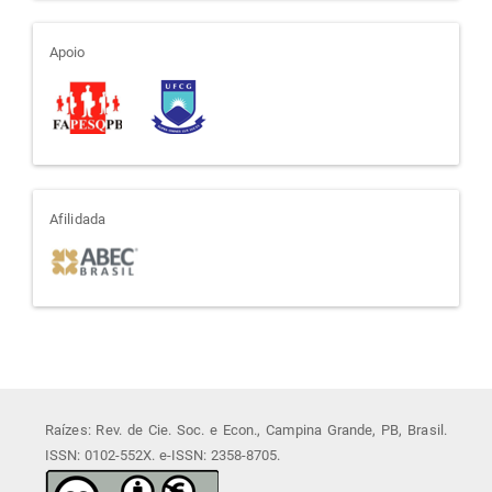
apoio
Apoio
afiliada
Afilidada
Raízes: Rev. de Cie. Soc. e Econ., Campina Grande, PB, Brasil.
ISSN: 0102-552X. e-ISSN: 2358-8705.