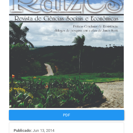
de
artigos
PDF
Publicado:
Jun 13, 2014