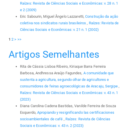
Raízes: Revista de Ciências Sociais e Econômicas: v. 28 n. 1
e 2 (2009)
Eric Sabourin, Miguel Ângelo Lazzaretti,
Construção da ação
coletiva nos sindicatos rurais brasileiros
,
Raízes: Revista de
Ciências Sociais e Econômicas: v. 21 n. 1 (2002)
1
2
>
>>
Artigos Semelhantes
Rita de Cássia Lisboa Ribeiro, Kiriaque Barra Ferreira
Barbosa, Andhressa Araújo Fagundes,
A comunidade que
sustenta a agricultura, segundo olhar de agricultores e
consumidores de feiras agroecológicas de Aracaju, Sergipe
,
Raízes: Revista de Ciências Sociais e Econômicas: v. 43 n. 1
(2023)
Diana Carolina Cadena Bastidas, Vanilde Ferreira de Souza
Esquerdo,
Apropiando y resignificando las certificaciones
socioambientales de café
,
Raízes: Revista de Ciências
Sociais e Econômicas: v. 43 n. 2 (2023)