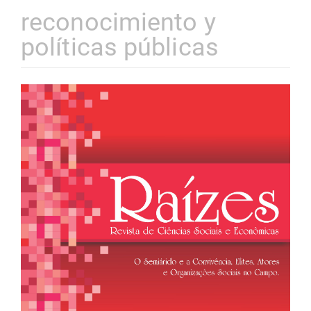
reconocimiento y
políticas públicas
Barra
lateral
de
artigos