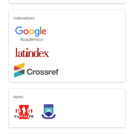
indexadores
Indexadores
apoio
Apoio