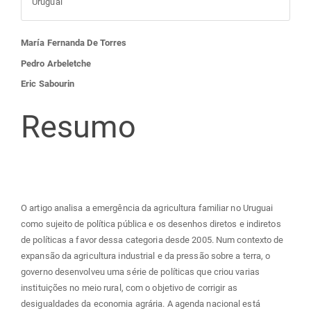
Uruguai
Conteúdo
María Fernanda De Torres
Pedro Arbeletche
do
Eric Sabourin
artigo
Resumo
principal
O artigo analisa a emergência da agricultura familiar no Uruguai
como sujeito de política pública e os desenhos diretos e indiretos
de políticas a favor dessa categoria desde 2005. Num contexto de
expansão da agricultura industrial e da pressão sobre a terra, o
governo desenvolveu uma série de políticas que criou varias
instituições no meio rural, com o objetivo de corrigir as
desigualdades da economia agrária. A agenda nacional está