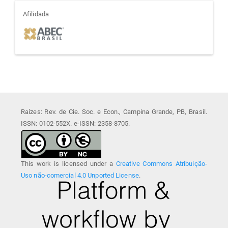
afiliada
Afilidada
Raízes: Rev. de Cie. Soc. e Econ., Campina Grande, PB, Brasil.
ISSN: 0102-552X. e-ISSN: 2358-8705.
This work is licensed under a
Creative Commons Atribuição-
Uso não-comercial 4.0 Unported License
.