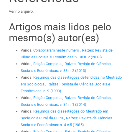
Ver no arquivo.
Artigos mais lidos pelo
mesmo(s) autor(es)
Varios,
Colaboraram neste número
,
Raízes: Revista de
Ciências Sociais e Econômicas: v. 38 n. 2 (2018)
Vários,
Edição Completa
,
Raízes: Revista de Ciências
Sociais e Econômicas: v. 33 n. 2 (2013)
Vários,
Resumos das dissertações defendidas no Mestrado
em Sociologia
,
Raízes: Revista de Ciências Sociais e
Econômicas: n. 9 (1993)
Vários,
Edição Completa
,
Raízes: Revista de Ciências
Sociais e Econômicas: v. 34 n. 1 (2014)
Vários,
Resumos das dissertações do Mestrado em
Sociologia Rural da UFPB
,
Raízes: Revista de Ciências
Sociais e Econômicas: n. 4 e 5 (1985)
Vários,
Edição Completa
,
Raízes: Revista de Ciências