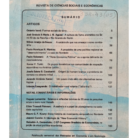
de
artigos