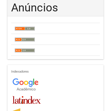
Anúncios
indexadores
Indexadores