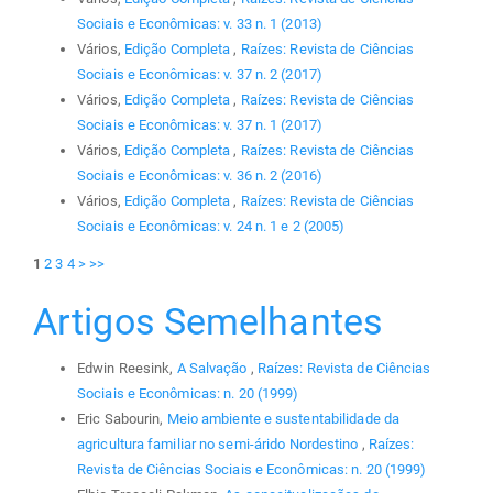
Sociais e Econômicas: v. 33 n. 1 (2013)
Vários,
Edição Completa
,
Raízes: Revista de Ciências
Sociais e Econômicas: v. 37 n. 2 (2017)
Vários,
Edição Completa
,
Raízes: Revista de Ciências
Sociais e Econômicas: v. 37 n. 1 (2017)
Vários,
Edição Completa
,
Raízes: Revista de Ciências
Sociais e Econômicas: v. 36 n. 2 (2016)
Vários,
Edição Completa
,
Raízes: Revista de Ciências
Sociais e Econômicas: v. 24 n. 1 e 2 (2005)
1
2
3
4
>
>>
Artigos Semelhantes
Edwin Reesink,
A Salvação
,
Raízes: Revista de Ciências
Sociais e Econômicas: n. 20 (1999)
Eric Sabourin,
Meio ambiente e sustentabilidade da
agricultura familiar no semi-árido Nordestino
,
Raízes:
Revista de Ciências Sociais e Econômicas: n. 20 (1999)