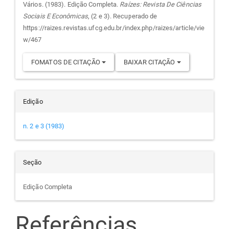
do
Vários. (1983). Edição Completa.
Raízes: Revista De Ciências
Sociais E Econômicas
, (2 e 3). Recuperado de
artigo
https://raizes.revistas.ufcg.edu.br/index.php/raizes/article/vie
w/467
FOMATOS DE CITAÇÃO
BAIXAR CITAÇÃO
Edição
n. 2 e 3 (1983)
Seção
Edição Completa
Referências