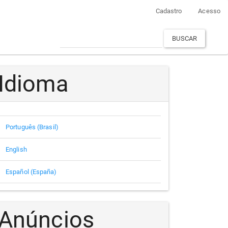
Cadastro
Acesso
BUSCAR
Idioma
Português (Brasil)
English
Español (España)
Anúncios