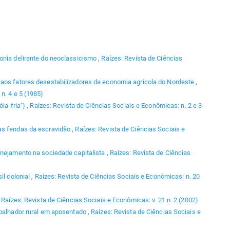
onia delirante do neoclassicismo
,
Raízes: Revista de Ciências
aos fatores desestabilizadores da economia agrícola do Nordeste
,
n. 4 e 5 (1985)
óia-fria")
,
Raízes: Revista de Ciências Sociais e Econômicas: n. 2 e 3
s fendas da escravidão
,
Raízes: Revista de Ciências Sociais e
anejamento na sociedade capitalista
,
Raízes: Revista de Ciências
il colonial
,
Raízes: Revista de Ciências Sociais e Econômicas: n. 20
,
Raízes: Revista de Ciências Sociais e Econômicas: v. 21 n. 2 (2002)
balhador rural em aposentado
,
Raízes: Revista de Ciências Sociais e