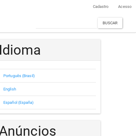
Cadastro
Acesso
BUSCAR
Idioma
Português (Brasil)
English
Español (España)
Anúncios