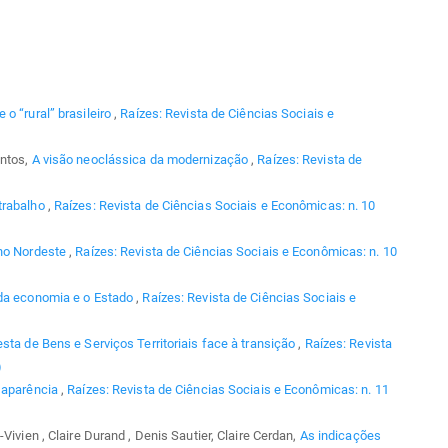
 o “rural” brasileiro
,
Raízes: Revista de Ciências Sociais e
antos,
A visão neoclássica da modernização
,
Raízes: Revista de
trabalho
,
Raízes: Revista de Ciências Sociais e Econômicas: n. 10
 no Nordeste
,
Raízes: Revista de Ciências Sociais e Econômicas: n. 10
 da economia e o Estado
,
Raízes: Revista de Ciências Sociais e
sta de Bens e Serviços Territoriais face à transição
,
Raízes: Revista
)
 aparência
,
Raízes: Revista de Ciências Sociais e Econômicas: n. 11
Vivien , Claire Durand , Denis Sautier, Claire Cerdan,
As indicações