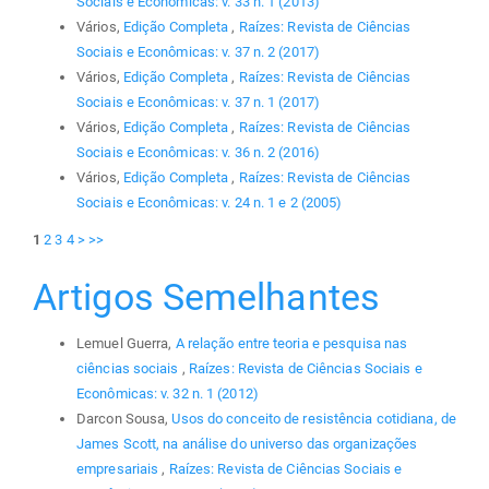
Sociais e Econômicas: v. 33 n. 1 (2013)
Vários,
Edição Completa
,
Raízes: Revista de Ciências
Sociais e Econômicas: v. 37 n. 2 (2017)
Vários,
Edição Completa
,
Raízes: Revista de Ciências
Sociais e Econômicas: v. 37 n. 1 (2017)
Vários,
Edição Completa
,
Raízes: Revista de Ciências
Sociais e Econômicas: v. 36 n. 2 (2016)
Vários,
Edição Completa
,
Raízes: Revista de Ciências
Sociais e Econômicas: v. 24 n. 1 e 2 (2005)
1
2
3
4
>
>>
Artigos Semelhantes
Lemuel Guerra,
A relação entre teoria e pesquisa nas
ciências sociais
,
Raízes: Revista de Ciências Sociais e
Econômicas: v. 32 n. 1 (2012)
Darcon Sousa,
Usos do conceito de resistência cotidiana, de
James Scott, na análise do universo das organizações
empresariais
,
Raízes: Revista de Ciências Sociais e