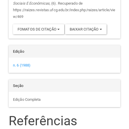
Sociais E Econômicas
, (6). Recuperado de
artigo
https://raizes.revistas.ufcg.edu.br/index.php/raizes/article/vie
w/469
FOMATOS DE CITAÇÃO
BAIXAR CITAÇÃO
Edição
n. 6 (1988)
Seção
Edição Completa
Referências