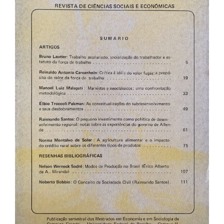
de
artigos