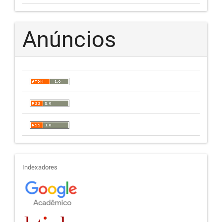
Anúncios
indexadores
Indexadores