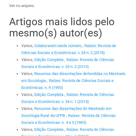
Ver no arquivo.
Artigos mais lidos pelo
mesmo(s) autor(es)
Varios,
Colaboraram neste número
,
Raízes: Revista de
Ciências Sociais e Econômicas: v. 38 n. 2 (2018)
Vários,
Edição Completa
,
Raízes: Revista de Ciências
Sociais e Econômicas: v. 33 n. 2 (2013)
Vários,
Resumos das dissertações defendidas no Mestrado
em Sociologia
,
Raízes: Revista de Ciências Sociais e
Econômicas: n. 9 (1993)
Vários,
Edição Completa
,
Raízes: Revista de Ciências
Sociais e Econômicas: v. 34 n. 1 (2014)
Vários,
Resumos das dissertações do Mestrado em
Sociologia Rural da UFPB
,
Raízes: Revista de Ciências
Sociais e Econômicas: n. 4 e 5 (1985)
Vários,
Edição Completa
,
Raízes: Revista de Ciências