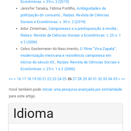
Econômicas: v. 39 n. 2 (2019)
Jennifer Tanaka, Fátima Portilho,
Ambiguidades da
politização do consumo
,
Raízes: Revista de Ciências
Sociais e Econômicas: v. 39 n. 2 (2019)
Artur Zimerman,
Camponeses e a predisposição à revolta
,
Raízes: Revista de Ciências Sociais e Econômicas: v. 25 n. 1
e 2 (2006)
Celso Gestermeier do Nascimento,
O filme “Viva Zapata”,
modernização mexicana e resistência camponesa em
inícios do século XX
,
Raízes: Revista de Ciências Sociais e
Econômicas: v. 25 n. 1 e 2 (2006)
<<
<
16
17
18
19
20
21
22
23
24
25
26
27
28
29
30
31
32
33
34
35
>
>>
Você também pode
iniciar uma pesquisa avançada por similaridade
para este artigo.
Idioma