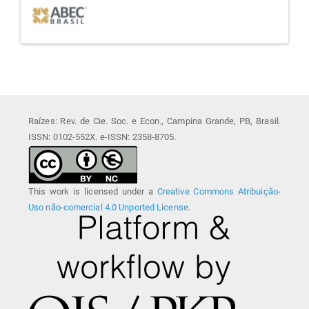
Raízes: Rev. de Cie. Soc. e Econ., Campina Grande, PB, Brasil.
ISSN: 0102-552X. e-ISSN: 2358-8705.
This work is licensed under a
Creative Commons Atribuição-
Uso não-comercial 4.0 Unported License
.