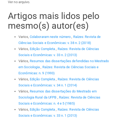
Ver no arquivo.
Artigos mais lidos pelo
mesmo(s) autor(es)
Varios,
Colaboraram neste número
,
Raízes: Revista de
Ciências Sociais e Econômicas: v. 38 n. 2 (2018)
Vários,
Edição Completa
,
Raízes: Revista de Ciências
Sociais e Econômicas: v. 33 n. 2 (2013)
Vários,
Resumos das dissertações defendidas no Mestrado
em Sociologia
,
Raízes: Revista de Ciências Sociais e
Econômicas: n. 9 (1993)
Vários,
Edição Completa
,
Raízes: Revista de Ciências
Sociais e Econômicas: v. 34 n. 1 (2014)
Vários,
Resumos das dissertações do Mestrado em
Sociologia Rural da UFPB
,
Raízes: Revista de Ciências
Sociais e Econômicas: n. 4 e 5 (1985)
Vários,
Edição Completa
,
Raízes: Revista de Ciências
Sociais e Econômicas: v. 33 n. 1 (2013)