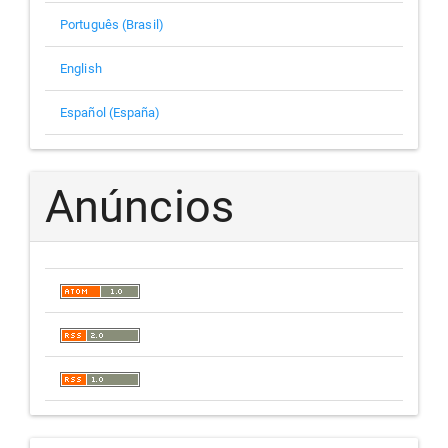
Português (Brasil)
English
Español (España)
Anúncios