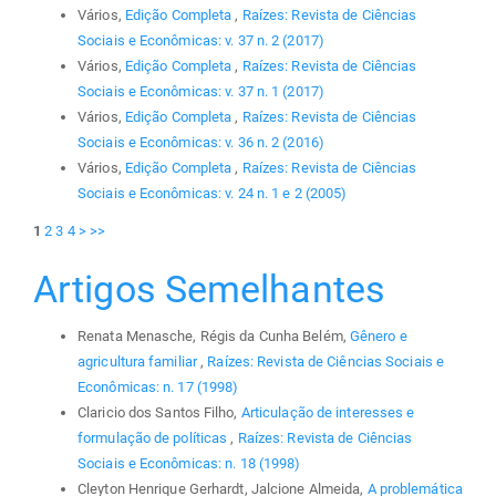
Vários,
Edição Completa
,
Raízes: Revista de Ciências
Sociais e Econômicas: v. 37 n. 2 (2017)
Vários,
Edição Completa
,
Raízes: Revista de Ciências
Sociais e Econômicas: v. 37 n. 1 (2017)
Vários,
Edição Completa
,
Raízes: Revista de Ciências
Sociais e Econômicas: v. 36 n. 2 (2016)
Vários,
Edição Completa
,
Raízes: Revista de Ciências
Sociais e Econômicas: v. 24 n. 1 e 2 (2005)
1
2
3
4
>
>>
Artigos Semelhantes
Renata Menasche, Régis da Cunha Belém,
Gênero e
agricultura familiar
,
Raízes: Revista de Ciências Sociais e
Econômicas: n. 17 (1998)
Claricio dos Santos Filho,
Articulação de interesses e
formulação de políticas
,
Raízes: Revista de Ciências
Sociais e Econômicas: n. 18 (1998)
Cleyton Henrique Gerhardt, Jalcione Almeida,
A problemática