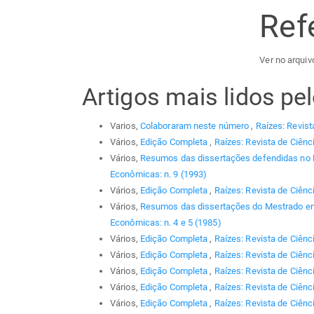
Ref
Ver no arquiv
Artigos mais lidos p
Varios,
Colaboraram neste número
,
Raízes: Revist
Vários,
Edição Completa
,
Raízes: Revista de Ciênc
Vários,
Resumos das dissertações defendidas no
Econômicas: n. 9 (1993)
Vários,
Edição Completa
,
Raízes: Revista de Ciênc
Vários,
Resumos das dissertações do Mestrado em
Econômicas: n. 4 e 5 (1985)
Vários,
Edição Completa
,
Raízes: Revista de Ciênc
Vários,
Edição Completa
,
Raízes: Revista de Ciênc
Vários,
Edição Completa
,
Raízes: Revista de Ciênc
Vários,
Edição Completa
,
Raízes: Revista de Ciênc
Vários,
Edição Completa
,
Raízes: Revista de Ciênci