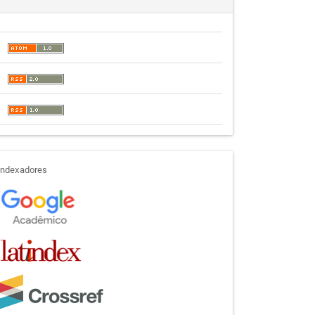
indexadores
Indexadores