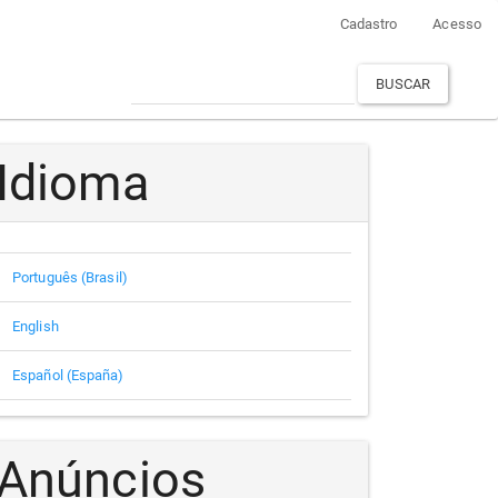
Cadastro
Acesso
BUSCAR
Idioma
Português (Brasil)
English
Español (España)
Anúncios