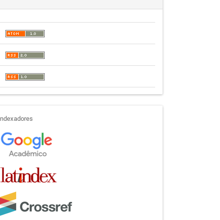
indexadores
Indexadores