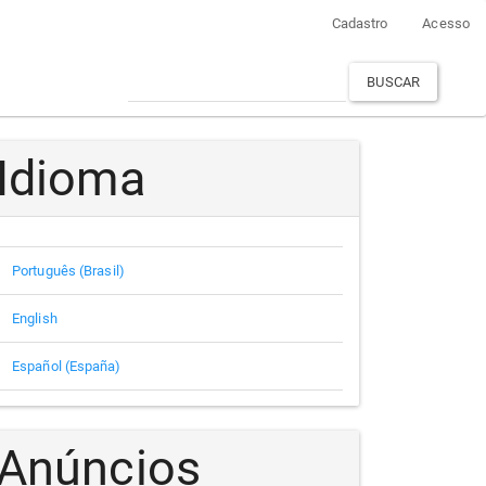
Cadastro
Acesso
BUSCAR
Idioma
Português (Brasil)
English
Español (España)
Anúncios