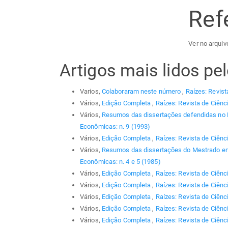
Ref
Ver no arquiv
Artigos mais lidos p
Varios,
Colaboraram neste número
,
Raízes: Revist
Vários,
Edição Completa
,
Raízes: Revista de Ciênc
Vários,
Resumos das dissertações defendidas no
Econômicas: n. 9 (1993)
Vários,
Edição Completa
,
Raízes: Revista de Ciênc
Vários,
Resumos das dissertações do Mestrado em
Econômicas: n. 4 e 5 (1985)
Vários,
Edição Completa
,
Raízes: Revista de Ciênc
Vários,
Edição Completa
,
Raízes: Revista de Ciênc
Vários,
Edição Completa
,
Raízes: Revista de Ciênc
Vários,
Edição Completa
,
Raízes: Revista de Ciênci
Vários,
Edição Completa
,
Raízes: Revista de Ciênc