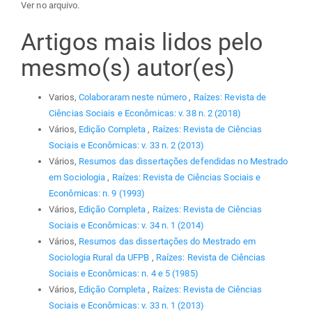
Ver no arquivo.
Artigos mais lidos pelo
mesmo(s) autor(es)
Varios,
Colaboraram neste número
,
Raízes: Revista de
Ciências Sociais e Econômicas: v. 38 n. 2 (2018)
Vários,
Edição Completa
,
Raízes: Revista de Ciências
Sociais e Econômicas: v. 33 n. 2 (2013)
Vários,
Resumos das dissertações defendidas no Mestrado
em Sociologia
,
Raízes: Revista de Ciências Sociais e
Econômicas: n. 9 (1993)
Vários,
Edição Completa
,
Raízes: Revista de Ciências
Sociais e Econômicas: v. 34 n. 1 (2014)
Vários,
Resumos das dissertações do Mestrado em
Sociologia Rural da UFPB
,
Raízes: Revista de Ciências
Sociais e Econômicas: n. 4 e 5 (1985)
Vários,
Edição Completa
,
Raízes: Revista de Ciências
Sociais e Econômicas: v. 33 n. 1 (2013)