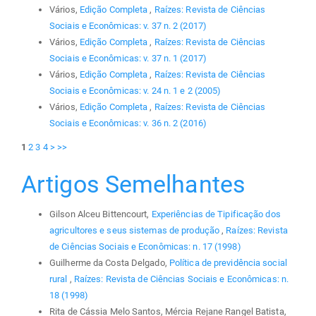
Vários,
Edição Completa
,
Raízes: Revista de Ciências
Sociais e Econômicas: v. 37 n. 2 (2017)
Vários,
Edição Completa
,
Raízes: Revista de Ciências
Sociais e Econômicas: v. 37 n. 1 (2017)
Vários,
Edição Completa
,
Raízes: Revista de Ciências
Sociais e Econômicas: v. 24 n. 1 e 2 (2005)
Vários,
Edição Completa
,
Raízes: Revista de Ciências
Sociais e Econômicas: v. 36 n. 2 (2016)
1
2
3
4
>
>>
Artigos Semelhantes
Gilson Alceu Bittencourt,
Experiências de Tipificação dos
agricultores e seus sistemas de produção
,
Raízes: Revista
de Ciências Sociais e Econômicas: n. 17 (1998)
Guilherme da Costa Delgado,
Política de previdência social
rural
,
Raízes: Revista de Ciências Sociais e Econômicas: n.
18 (1998)
Rita de Cássia Melo Santos, Mércia Rejane Rangel Batista,