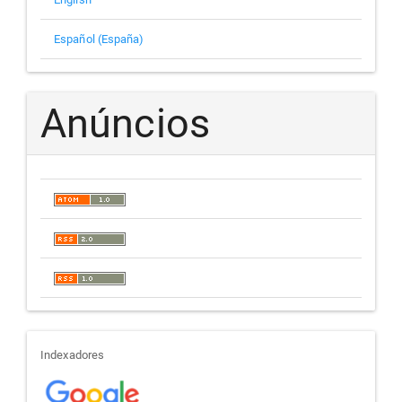
Español (España)
Anúncios
indexadores
Indexadores