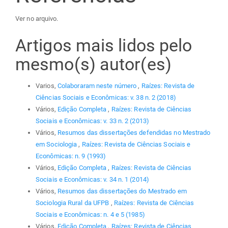
Ver no arquivo.
Artigos mais lidos pelo
mesmo(s) autor(es)
Varios,
Colaboraram neste número
,
Raízes: Revista de
Ciências Sociais e Econômicas: v. 38 n. 2 (2018)
Vários,
Edição Completa
,
Raízes: Revista de Ciências
Sociais e Econômicas: v. 33 n. 2 (2013)
Vários,
Resumos das dissertações defendidas no Mestrado
em Sociologia
,
Raízes: Revista de Ciências Sociais e
Econômicas: n. 9 (1993)
Vários,
Edição Completa
,
Raízes: Revista de Ciências
Sociais e Econômicas: v. 34 n. 1 (2014)
Vários,
Resumos das dissertações do Mestrado em
Sociologia Rural da UFPB
,
Raízes: Revista de Ciências
Sociais e Econômicas: n. 4 e 5 (1985)
Vários,
Edição Completa
,
Raízes: Revista de Ciências