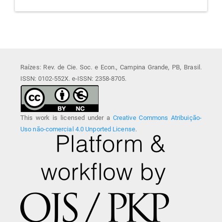
Raízes: Rev. de Cie. Soc. e Econ., Campina Grande, PB, Brasil.
ISSN: 0102-552X. e-ISSN: 2358-8705.
This work is licensed under a
Creative Commons Atribuição-
Uso não-comercial 4.0 Unported License
.