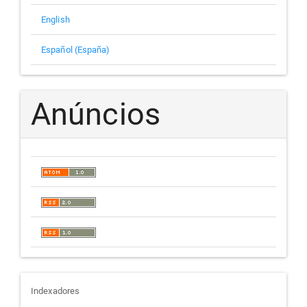
English
Español (España)
Anúncios
indexadores
Indexadores