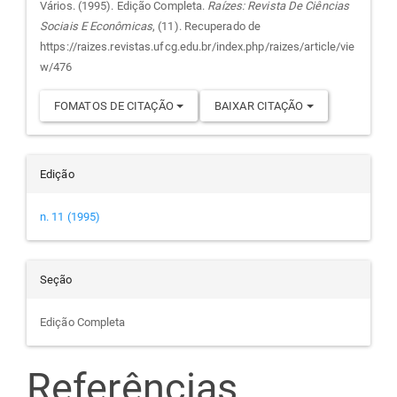
do
Vários. (1995). Edição Completa.
Raízes: Revista De Ciências
Sociais E Econômicas
, (11). Recuperado de
artigo
https://raizes.revistas.ufcg.edu.br/index.php/raizes/article/vie
w/476
FOMATOS DE CITAÇÃO
BAIXAR CITAÇÃO
Edição
n. 11 (1995)
Seção
Edição Completa
Referências