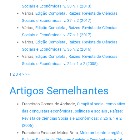
Sociais e Econômicas: v. 33 n. 1 (2013)
Vários,
Edição Completa
,
Raízes: Revista de Ciências
Sociais e Econômicas: v. 37 n. 2 (2017)
Vários,
Edição Completa
,
Raízes: Revista de Ciências
Sociais e Econômicas: v. 37 n. 1 (2017)
Vários,
Edição Completa
,
Raízes: Revista de Ciências
Sociais e Econômicas: v. 36 n. 2 (2016)
Vários,
Edição Completa
,
Raízes: Revista de Ciências
Sociais e Econômicas: v. 24 n. 1 e 2 (2005)
1
2
3
4
>
>>
Artigos Semelhantes
Francisco Gomes de Andrade,
O capital social como ativo
das conquistas econômicas, políticas e sociais
,
Raízes:
Revista de Ciências Sociais e Econômicas: v. 25 n. 1 e 2
(2006)
Francisco Emanuel Matos Brito,
Meio ambiente e região
,
Raízes: Revista de Ciências Sociais e Econômicas: n. 16