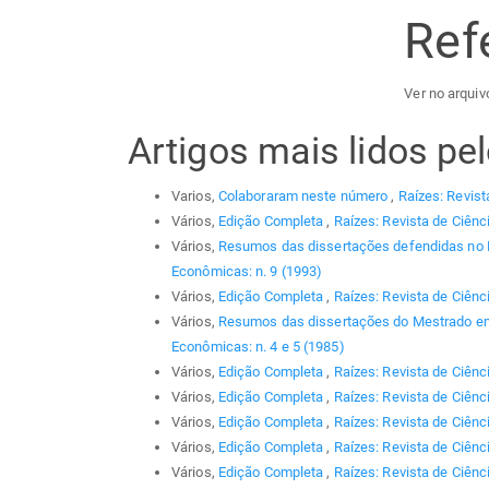
Ref
Ver no arquiv
Artigos mais lidos p
Varios,
Colaboraram neste número
,
Raízes: Revist
Vários,
Edição Completa
,
Raízes: Revista de Ciênc
Vários,
Resumos das dissertações defendidas no
Econômicas: n. 9 (1993)
Vários,
Edição Completa
,
Raízes: Revista de Ciênc
Vários,
Resumos das dissertações do Mestrado em
Econômicas: n. 4 e 5 (1985)
Vários,
Edição Completa
,
Raízes: Revista de Ciênc
Vários,
Edição Completa
,
Raízes: Revista de Ciênc
Vários,
Edição Completa
,
Raízes: Revista de Ciênc
Vários,
Edição Completa
,
Raízes: Revista de Ciênci
Vários,
Edição Completa
,
Raízes: Revista de Ciênc