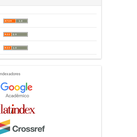
indexadores
Indexadores