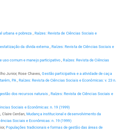
l urbana e pobreza
,
Raízes: Revista de Ciências Sociais e
estatização da dívida externa
,
Raízes: Revista de Ciências Sociais e
e uso comum e manejo participativo
,
Raízes: Revista de Ciências
alho Junior, Rose Chaves,
Gestão participativa e a atividade de caça
ntarém, PA
,
Raízes: Revista de Ciências Sociais e Econômicas: v. 23 n.
gestão dos recursos naturais
,
Raízes: Revista de Ciências Sociais e
ências Sociais e Econômicas: n. 19 (1999)
e, Claire Cerdan,
Mudança institucional e desenvolvimento da
iências Sociais e Econômicas: n. 19 (1999)
ior,
Populações tradicionais e formas de gestão das áreas de