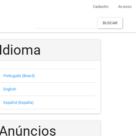
Cadastro
Acesso
BUSCAR
Idioma
Português (Brasil)
English
Español (España)
Anúncios