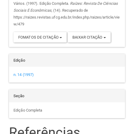
do
Vários. (1997). Edição Completa.
Raízes: Revista De Ciências
Sociais E Econômicas
, (14). Recuperado de
artigo
https://raizes.revistas.ufcg.edu.br/index.php/raizes/article/vie
w/479
FOMATOS DE CITAÇÃO
BAIXAR CITAÇÃO
Edição
n. 14 (1997)
Seção
Edição Completa
Referências