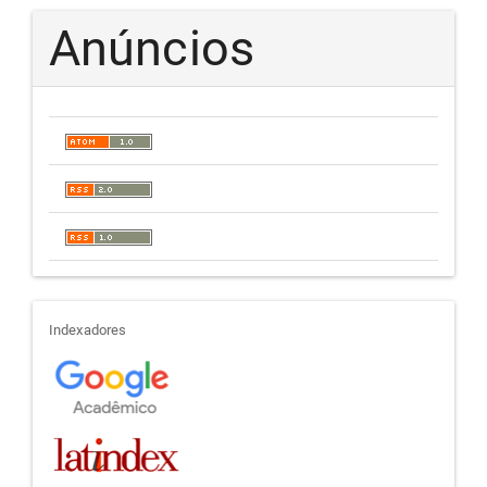
Anúncios
indexadores
Indexadores