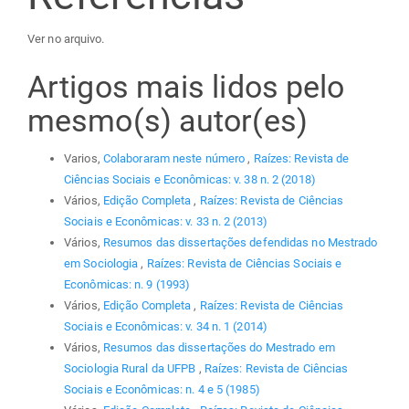
Ver no arquivo.
Artigos mais lidos pelo
mesmo(s) autor(es)
Varios,
Colaboraram neste número
,
Raízes: Revista de
Ciências Sociais e Econômicas: v. 38 n. 2 (2018)
Vários,
Edição Completa
,
Raízes: Revista de Ciências
Sociais e Econômicas: v. 33 n. 2 (2013)
Vários,
Resumos das dissertações defendidas no Mestrado
em Sociologia
,
Raízes: Revista de Ciências Sociais e
Econômicas: n. 9 (1993)
Vários,
Edição Completa
,
Raízes: Revista de Ciências
Sociais e Econômicas: v. 34 n. 1 (2014)
Vários,
Resumos das dissertações do Mestrado em
Sociologia Rural da UFPB
,
Raízes: Revista de Ciências
Sociais e Econômicas: n. 4 e 5 (1985)