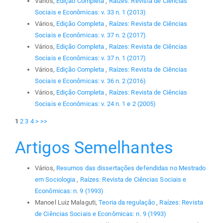
Vários,
Edição Completa
,
Raízes: Revista de Ciências
Sociais e Econômicas: v. 33 n. 1 (2013)
Vários,
Edição Completa
,
Raízes: Revista de Ciências
Sociais e Econômicas: v. 37 n. 2 (2017)
Vários,
Edição Completa
,
Raízes: Revista de Ciências
Sociais e Econômicas: v. 37 n. 1 (2017)
Vários,
Edição Completa
,
Raízes: Revista de Ciências
Sociais e Econômicas: v. 36 n. 2 (2016)
Vários,
Edição Completa
,
Raízes: Revista de Ciências
Sociais e Econômicas: v. 24 n. 1 e 2 (2005)
1
2
3
4
>
>>
Artigos Semelhantes
Vários,
Resumos das dissertações defendidas no Mestrado
em Sociologia
,
Raízes: Revista de Ciências Sociais e
Econômicas: n. 9 (1993)
Manoel Luiz Malaguti,
Teoria da regulação
,
Raízes: Revista
de Ciências Sociais e Econômicas: n. 9 (1993)