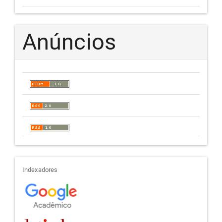
Anúncios
indexadores
Indexadores