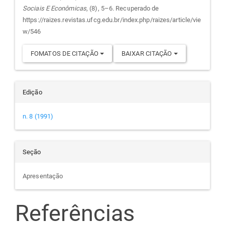
Sociais E Econômicas
, (8), 5–6. Recuperado de
artigo
https://raizes.revistas.ufcg.edu.br/index.php/raizes/article/vie
w/546
FOMATOS DE CITAÇÃO
BAIXAR CITAÇÃO
Edição
n. 8 (1991)
Seção
Apresentação
Referências