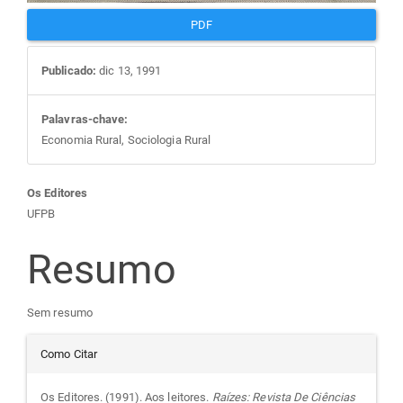
PDF
Publicado:
dic 13, 1991
Palavras-chave:
Economia Rural, Sociologia Rural
Conteúdo
Os Editores
UFPB
do
Resumo
artigo
Sem resumo
principal
Detalhes
Como Citar
do
Os Editores. (1991). Aos leitores.
Raízes: Revista De Ciências