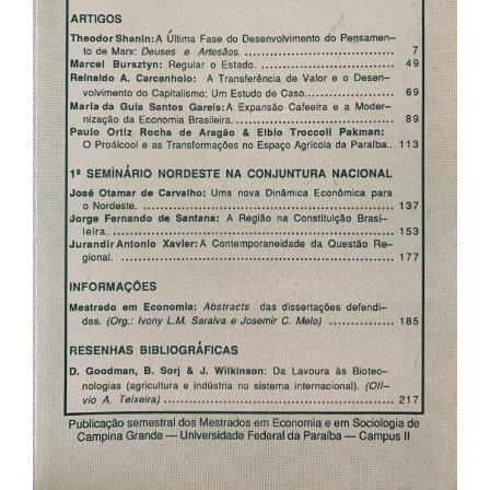
artigos