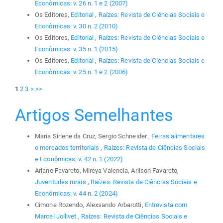
Econômicas: v. 26 n. 1 e 2 (2007)
Os Editores,
Editorial
,
Raízes: Revista de Ciências Sociais e
Econômicas: v. 30 n. 2 (2010)
Os Editores,
Editorial
,
Raízes: Revista de Ciências Sociais e
Econômicas: v. 35 n. 1 (2015)
Os Editores,
Editorial
,
Raízes: Revista de Ciências Sociais e
Econômicas: v. 25 n. 1 e 2 (2006)
1
2
3
>
>>
Artigos Semelhantes
Maria Sirlene da Cruz, Sergio Schneider ,
Feiras alimentares
e mercados territoriais
,
Raízes: Revista de Ciências Sociais
e Econômicas: v. 42 n. 1 (2022)
Ariane Favareto, Mireya Valencia, Arilson Favareto,
Juventudes rurais
,
Raízes: Revista de Ciências Sociais e
Econômicas: v. 44 n. 2 (2024)
Cimone Rozendo, Alexsando Arbarotti,
Entrevista com
Marcel Jollivet
,
Raízes: Revista de Ciências Sociais e