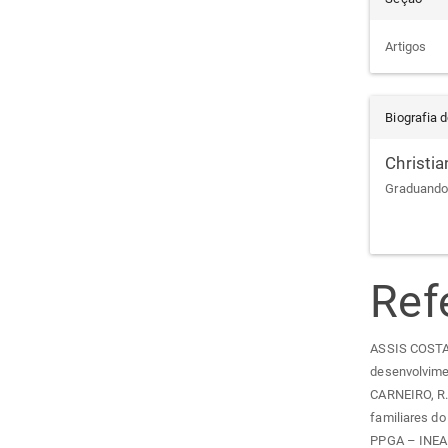
Artigos
Biografia 
Christia
Graduando
Ref
ASSIS COSTA,
desenvolvime
CARNEIRO, R. 
familiares do
PPGA – INEAF