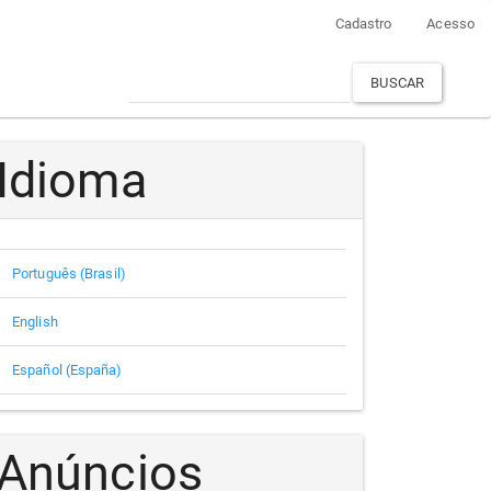
Cadastro
Acesso
BUSCAR
Idioma
Português (Brasil)
English
Español (España)
Anúncios