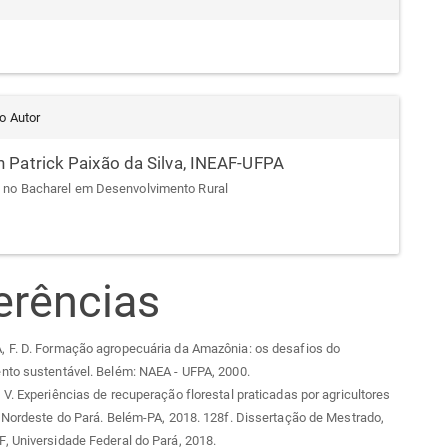
do Autor
n Patrick Paixão da Silva,
INEAF-UFPA
 no Bacharel em Desenvolvimento Rural
erências
 F. D. Formação agropecuária da Amazônia: os desafios do
nto sustentável. Belém: NAEA - UFPA, 2000.
V. Experiências de recuperação florestal praticadas por agricultores
 Nordeste do Pará. Belém-PA, 2018. 128f. Dissertação de Mestrado,
, Universidade Federal do Pará, 2018.