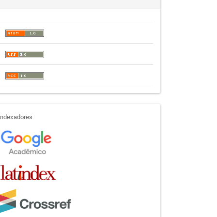
indexadores
Indexadores