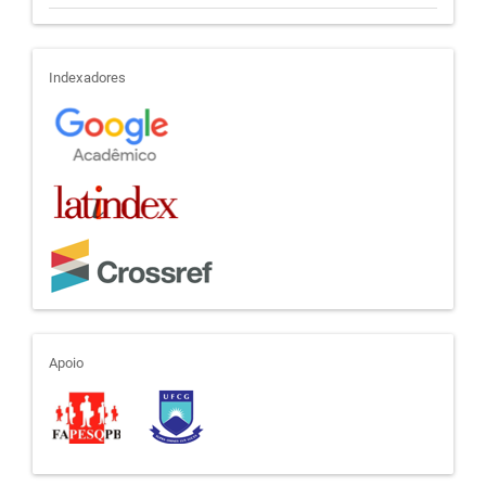
indexadores
Indexadores
apoio
Apoio