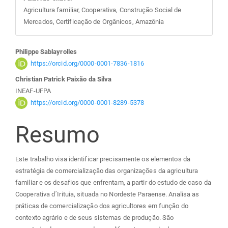
Agricultura familiar, Cooperativa, Construção Social de
Mercados, Certificação de Orgânicos, Amazônia
Conteúdo
Philippe Sablayrolles
https://orcid.org/0000-0001-7836-1816
do
Christian Patrick Paixão da Silva
INEAF-UFPA
artigo
https://orcid.org/0000-0001-8289-5378
principal
Resumo
Este trabalho visa identificar precisamente os elementos da
estratégia de comercialização das organizações da agricultura
familiar e os desafios que enfrentam, a partir do estudo de caso da
Cooperativa d´Irituia, situada no Nordeste Paraense. Analisa as
práticas de comercialização dos agricultores em função do
contexto agrário e de seus sistemas de produção. São