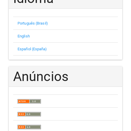
Português (Brasil)
English
Español (España)
Anúncios