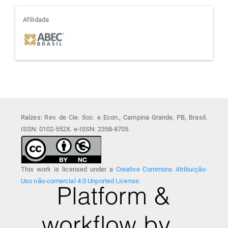
afiliada
Afilidada
Raízes: Rev. de Cie. Soc. e Econ., Campina Grande, PB, Brasil.
ISSN: 0102-552X. e-ISSN: 2358-8705.
This work is licensed under a
Creative Commons Atribuição-
Uso não-comercial 4.0 Unported License
.