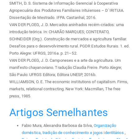
SMITH, D. S. Sistema de Informação Gerencial à Cooperativa
Agropecuária dos Produtores Familiares Irituienses – D`IRITUIA.
Dissertação de Mestrado. IFPA: Castanhal, 2016.
VAN DER PLOEG, J. D. Mercados aninhados recém-criados: uma
introdução teórica. In: CHARÃO MARQUES; CONTERATO,
SCHNEIDER (Org.). Construção de mercados e agricultura familiar.
Desafios para o desenvolvimento rural. PGDR Estudos Rurais. 1. ed.
Porto Alegre: UFRGS, 2016a. p. 21–52.
VAN DER PLOEG, J. D. Camponeses e a arte da agricultura. Um
manifesto chayanoviano. Tradução Claudia Freire. Porto Alegre;
São Paulo: UFRGS Editora; Editora UNESP, 2016b.
WILLIAMSON, O. E. The economic institutions of capitalism. Firms,
markets, relational contracting. New York: Macmillan, The free
press, 1985.
Artigos Semelhantes
Fabio Mura, Alexandra Barbosa da Silva,
Organização
doméstica, tradição de conhecimento e jogos identitários
,