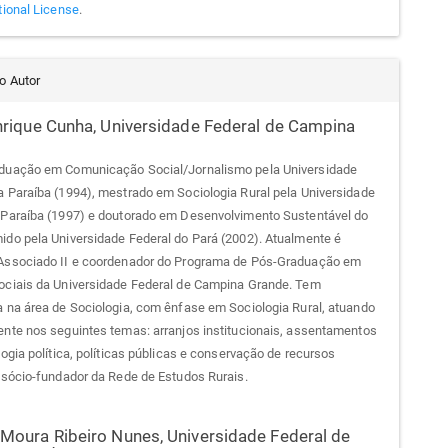
tional License
.
do Autor
nrique Cunha,
Universidade Federal de Campina
duação em Comunicação Social/Jornalismo pela Universidade
a Paraíba (1994), mestrado em Sociologia Rural pela Universidade
 Paraíba (1997) e doutorado em Desenvolvimento Sustentável do
ido pela Universidade Federal do Pará (2002). Atualmente é
Associado II e coordenador do Programa de Pós-Graduação em
ociais da Universidade Federal de Campina Grande. Tem
a na área de Sociologia, com ênfase em Sociologia Rural, atuando
ente nos seguintes temas: arranjos institucionais, assentamentos
logia política, políticas públicas e conservação de recursos
É sócio-fundador da Rede de Estudos Rurais.
Moura Ribeiro Nunes,
Universidade Federal de