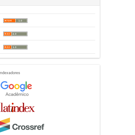
indexadores
Indexadores