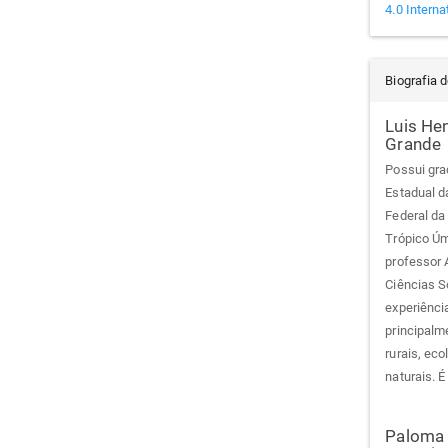
4.0 Interna
Biografia 
Luis He
Grande
Possui gra
Estadual d
Federal da
Trópico Úm
professor 
Ciências S
experiênci
principalm
rurais, eco
naturais. 
Paloma 