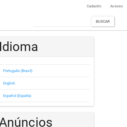
Cadastro
Acesso
BUSCAR
Idioma
Português (Brasil)
English
Español (España)
Anúncios