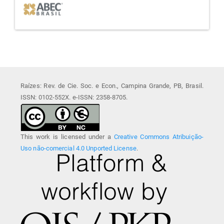
Raízes: Rev. de Cie. Soc. e Econ., Campina Grande, PB, Brasil.
ISSN: 0102-552X. e-ISSN: 2358-8705.
This work is licensed under a
Creative Commons Atribuição-
Uso não-comercial 4.0 Unported License
.