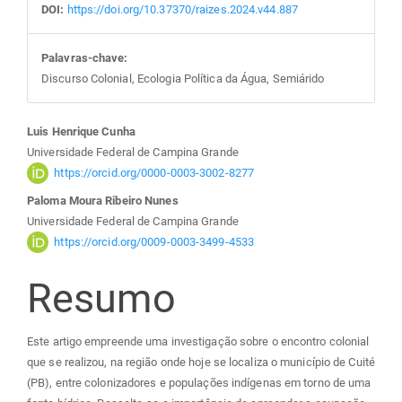
DOI:
https://doi.org/10.37370/raizes.2024.v44.887
Palavras-chave:
Discurso Colonial, Ecologia Política da Água, Semiárido
Conteúdo
Luis Henrique Cunha
Universidade Federal de Campina Grande
do
https://orcid.org/0000-0003-3002-8277
Paloma Moura Ribeiro Nunes
artigo
Universidade Federal de Campina Grande
https://orcid.org/0009-0003-3499-4533
principal
Resumo
Este artigo empreende uma investigação sobre o encontro colonial
que se realizou, na região onde hoje se localiza o município de Cuité
(PB), entre colonizadores e populações indígenas em torno de uma