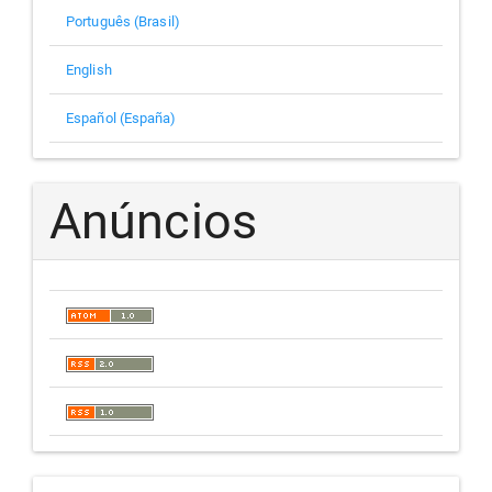
Português (Brasil)
English
Español (España)
Anúncios