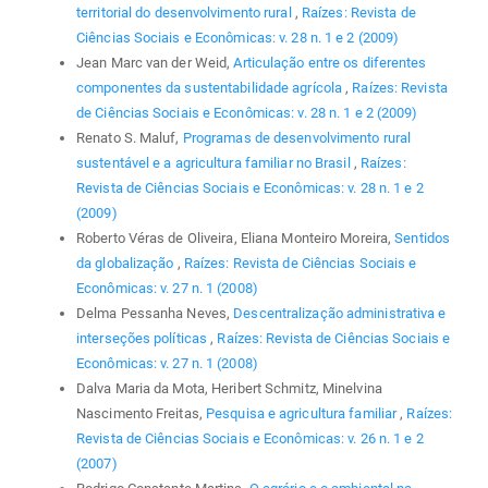
territorial do desenvolvimento rural
,
Raízes: Revista de
Ciências Sociais e Econômicas: v. 28 n. 1 e 2 (2009)
Jean Marc van der Weid,
Articulação entre os diferentes
componentes da sustentabilidade agrícola
,
Raízes: Revista
de Ciências Sociais e Econômicas: v. 28 n. 1 e 2 (2009)
Renato S. Maluf,
Programas de desenvolvimento rural
sustentável e a agricultura familiar no Brasil
,
Raízes:
Revista de Ciências Sociais e Econômicas: v. 28 n. 1 e 2
(2009)
Roberto Véras de Oliveira, Eliana Monteiro Moreira,
Sentidos
da globalização
,
Raízes: Revista de Ciências Sociais e
Econômicas: v. 27 n. 1 (2008)
Delma Pessanha Neves,
Descentralização administrativa e
interseções políticas
,
Raízes: Revista de Ciências Sociais e
Econômicas: v. 27 n. 1 (2008)
Dalva Maria da Mota, Heribert Schmitz, Minelvina
Nascimento Freitas,
Pesquisa e agricultura familiar
,
Raízes:
Revista de Ciências Sociais e Econômicas: v. 26 n. 1 e 2
(2007)