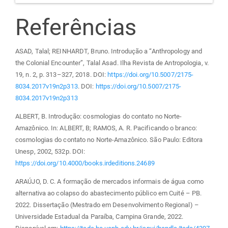
Referências
ASAD, Talal; REINHARDT, Bruno. Introdução a “Anthropology and
the Colonial Encounter”, Talal Asad. Ilha Revista de Antropologia, v.
19, n. 2, p. 313–327, 2018. DOI:
https://doi.org/10.5007/2175-
8034.2017v19n2p313
. DOI:
https://doi.org/10.5007/2175-
8034.2017v19n2p313
ALBERT, B. Introdução: cosmologias do contato no Norte-
Amazônico. In: ALBERT, B; RAMOS, A. R. Pacificando o branco:
cosmologias do contato no Norte-Amazônico. São Paulo: Editora
Unesp, 2002, 532p. DOI:
https://doi.org/10.4000/books.irdeditions.24689
ARAÚJO, D. C. A formação de mercados informais de água como
alternativa ao colapso do abastecimento público em Cuité – PB.
2022. Dissertação (Mestrado em Desenvolvimento Regional) –
Universidade Estadual da Paraíba, Campina Grande, 2022.