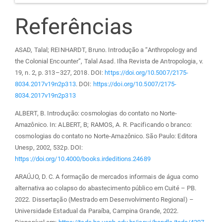
Referências
ASAD, Talal; REINHARDT, Bruno. Introdução a “Anthropology and
the Colonial Encounter”, Talal Asad. Ilha Revista de Antropologia, v.
19, n. 2, p. 313–327, 2018. DOI:
https://doi.org/10.5007/2175-
8034.2017v19n2p313
. DOI:
https://doi.org/10.5007/2175-
8034.2017v19n2p313
ALBERT, B. Introdução: cosmologias do contato no Norte-
Amazônico. In: ALBERT, B; RAMOS, A. R. Pacificando o branco:
cosmologias do contato no Norte-Amazônico. São Paulo: Editora
Unesp, 2002, 532p. DOI:
https://doi.org/10.4000/books.irdeditions.24689
ARAÚJO, D. C. A formação de mercados informais de água como
alternativa ao colapso do abastecimento público em Cuité – PB.
2022. Dissertação (Mestrado em Desenvolvimento Regional) –
Universidade Estadual da Paraíba, Campina Grande, 2022.