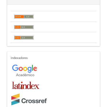
indexadores
Indexadores