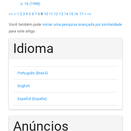
n. 16 (1998)
<<
<
1
2
3
4
5
6
7
8
9
10
11
12
13
14
15
16
17
>
>>
Você também pode
iniciar uma pesquisa avançada por similaridade
para este artigo.
Idioma
Português (Brasil)
English
Español (España)
Anúncios