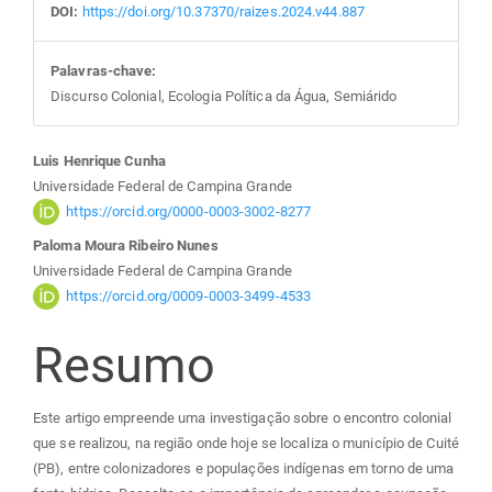
DOI:
https://doi.org/10.37370/raizes.2024.v44.887
Palavras-chave:
Discurso Colonial, Ecologia Política da Água, Semiárido
Conteúdo
Luis Henrique Cunha
Universidade Federal de Campina Grande
do
https://orcid.org/0000-0003-3002-8277
Paloma Moura Ribeiro Nunes
artigo
Universidade Federal de Campina Grande
https://orcid.org/0009-0003-3499-4533
principal
Resumo
Este artigo empreende uma investigação sobre o encontro colonial
que se realizou, na região onde hoje se localiza o município de Cuité
(PB), entre colonizadores e populações indígenas em torno de uma