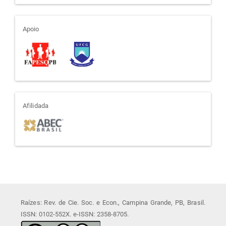
apoio
Apoio
afiliada
Afilidada
Raízes: Rev. de Cie. Soc. e Econ., Campina Grande, PB, Brasil.
ISSN: 0102-552X. e-ISSN: 2358-8705.