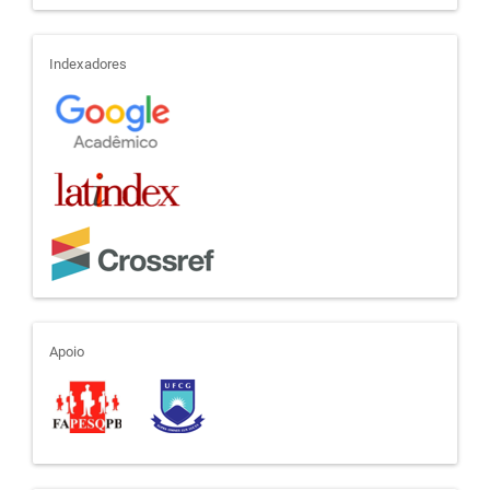
indexadores
Indexadores
apoio
Apoio