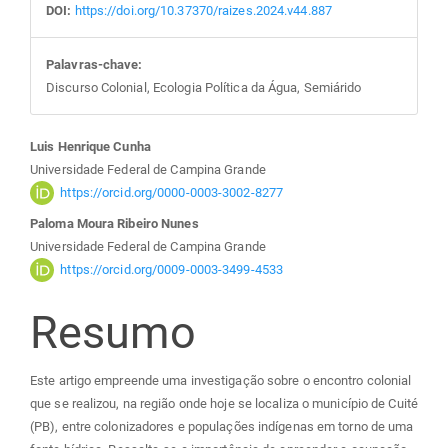
DOI:
https://doi.org/10.37370/raizes.2024.v44.887
Palavras-chave:
Discurso Colonial, Ecologia Política da Água, Semiárido
Conteúdo
Luis Henrique Cunha
Universidade Federal de Campina Grande
do
https://orcid.org/0000-0003-3002-8277
Paloma Moura Ribeiro Nunes
artigo
Universidade Federal de Campina Grande
https://orcid.org/0009-0003-3499-4533
principal
Resumo
Este artigo empreende uma investigação sobre o encontro colonial
que se realizou, na região onde hoje se localiza o município de Cuité
(PB), entre colonizadores e populações indígenas em torno de uma