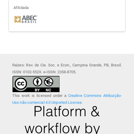
afiliada
Afilidada
Raízes: Rev. de Cie. Soc. e Econ., Campina Grande, PB, Brasil.
ISSN: 0102-552X. e-ISSN: 2358-8705.
This work is licensed under a
Creative Commons Atribuição-
Uso não-comercial 4.0 Unported License
.