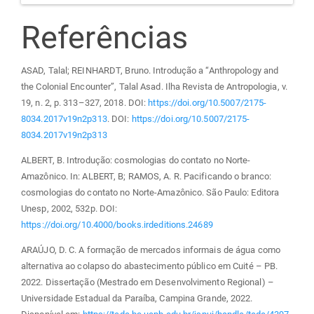
Referências
ASAD, Talal; REINHARDT, Bruno. Introdução a “Anthropology and
the Colonial Encounter”, Talal Asad. Ilha Revista de Antropologia, v.
19, n. 2, p. 313–327, 2018. DOI:
https://doi.org/10.5007/2175-
8034.2017v19n2p313
. DOI:
https://doi.org/10.5007/2175-
8034.2017v19n2p313
ALBERT, B. Introdução: cosmologias do contato no Norte-
Amazônico. In: ALBERT, B; RAMOS, A. R. Pacificando o branco:
cosmologias do contato no Norte-Amazônico. São Paulo: Editora
Unesp, 2002, 532p. DOI:
https://doi.org/10.4000/books.irdeditions.24689
ARAÚJO, D. C. A formação de mercados informais de água como
alternativa ao colapso do abastecimento público em Cuité – PB.
2022. Dissertação (Mestrado em Desenvolvimento Regional) –
Universidade Estadual da Paraíba, Campina Grande, 2022.