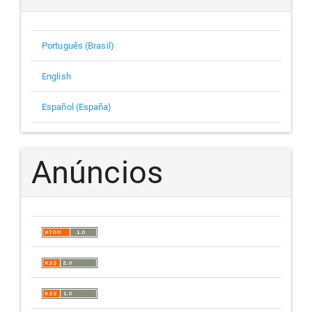
Português (Brasil)
English
Español (España)
Anúncios