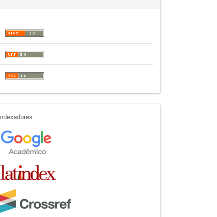
indexadores
Indexadores