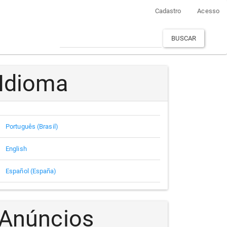
Cadastro
Acesso
BUSCAR
Idioma
Português (Brasil)
English
Español (España)
Anúncios