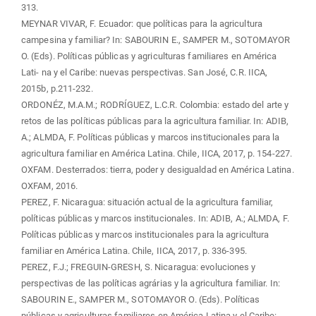
313.
MEYNAR VIVAR, F. Ecuador: que políticas para la agricultura
campesina y familiar? In: SABOURIN E., SAMPER M., SOTOMAYOR
O. (Eds). Políticas públicas y agriculturas familiares en América
Lati- na y el Caribe: nuevas perspectivas. San José, C.R. IICA,
2015b, p.211-232.
ORDONÉZ, M.A.M.; RODRÍGUEZ, L.C.R. Colombia: estado del arte y
retos de las políticas públicas para la agricultura familiar. In: ADIB,
A.; ALMDA, F. Políticas públicas y marcos institucionales para la
agricultura familiar en América Latina. Chile, IICA, 2017, p. 154-227.
OXFAM. Desterrados: tierra, poder y desigualdad en América Latina.
OXFAM, 2016.
PEREZ, F. Nicaragua: situación actual de la agricultura familiar,
políticas públicas y marcos institucionales. In: ADIB, A.; ALMDA, F.
Políticas públicas y marcos institucionales para la agricultura
familiar en América Latina. Chile, IICA, 2017, p. 336-395.
PEREZ, F.J.; FREGUIN-GRESH, S. Nicaragua: evoluciones y
perspectivas de las políticas agrárias y la agricultura familiar. In:
SABOURIN E., SAMPER M., SOTOMAYOR O. (Eds). Políticas
públicas y agriculturas familiares en América Latina y el Caribe: