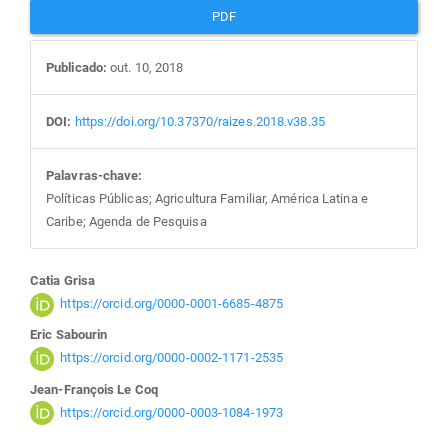
PDF
Publicado:
out. 10, 2018
DOI:
https://doi.org/10.37370/raizes.2018.v38.35
Palavras-chave:
Políticas Públicas; Agricultura Familiar, América Latina e
Caribe; Agenda de Pesquisa
Conteúdo
Catia Grisa
https://orcid.org/0000-0001-6685-4875
do
Eric Sabourin
https://orcid.org/0000-0002-1171-2535
artigo
Jean-François Le Coq
https://orcid.org/0000-0003-1084-1973
principal