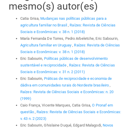
mesmo(s) autor(es)
Catia Grisa,
Mudanças nas políticas públicas para a
agricultura familiar no Brasil
,
Raízes: Revista de Ciências
Sociais e Econômicas: v. 38 n. 1 (2018)
María Fernanda De Torres, Pedro Arbeletche, Eric Sabourin,
Agricultura familiar en Uruguay
,
Raízes: Revista de Ciências
Sociais e Econômicas: v. 38 n. 1 (2018)
Eric Sabourin,
Políticas públicas de desenvolvimento
sustentável e reciprocidade
,
Raízes: Revista de Ciências
Sociais e Econômicas: v. 31 n. 2 (2011)
Eric Sabourin,
Práticas de reciprocidade e economia de
dádiva em comunidades rurais do Nordeste brasileiro
,
Raízes: Revista de Ciências Sociais e Econômicas: n. 20
(1999)
Caio França, Vicente Marques, Catia Grisa,
O Pronaf em
questão
,
Raízes: Revista de Ciências Sociais e Econômicas:
v. 43 n. 2 (2023)
Eric Sabourin, Ghislaine Duqué, Edgard Malagodi,
Novos