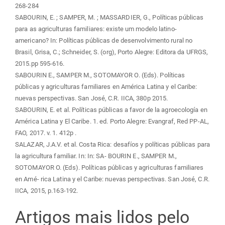
268-284
SABOURIN, E. ; SAMPER, M. ; MASSARDIER, G., Políticas públicas
para as agriculturas familiares: existe um modelo latino-
americano? In: Políticas públicas de desenvolvimento rural no
Brasil, Grisa, C.; Schneider, S. (org), Porto Alegre: Editora da UFRGS,
2015.pp 595-616.
SABOURIN E., SAMPER M., SOTOMAYOR O. (Eds). Políticas
públicas y agriculturas familiares en América Latina y el Caribe:
nuevas perspectivas. San José, C.R. IICA, 380p 2015.
SABOURIN, E. et al. Políticas públicas a favor de la agroecología en
América Latina y El Caribe. 1. ed. Porto Alegre: Evangraf, Red PP-AL,
FAO, 2017. v. 1. 412p .
SALAZAR, J.A.V. et al. Costa Rica: desafíos y políticas públicas para
la agricultura familiar. In: In: SA- BOURIN E., SAMPER M.,
SOTOMAYOR O. (Eds). Políticas públicas y agriculturas familiares
en Amé- rica Latina y el Caribe: nuevas perspectivas. San José, C.R.
IICA, 2015, p.163-192.
Artigos mais lidos pelo