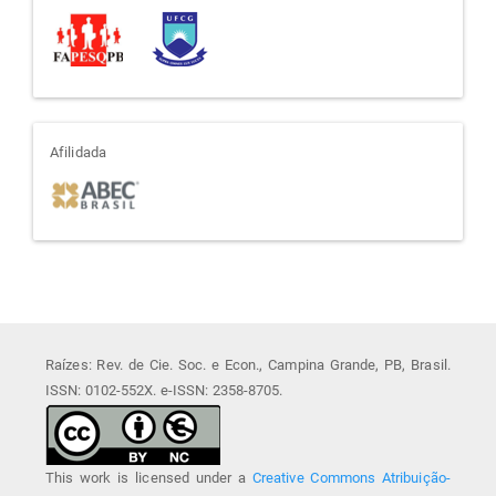
afiliada
Afilidada
Raízes: Rev. de Cie. Soc. e Econ., Campina Grande, PB, Brasil.
ISSN: 0102-552X. e-ISSN: 2358-8705.
This work is licensed under a
Creative Commons Atribuição-