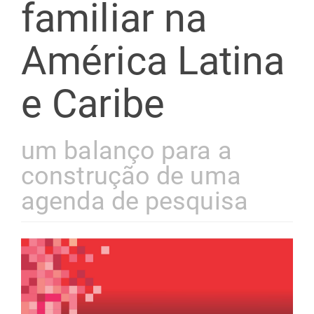
familiar na
América Latina
e Caribe
um balanço para a
construção de uma
agenda de pesquisa
Barra
lateral