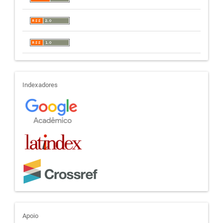
indexadores
Indexadores
apoio
Apoio