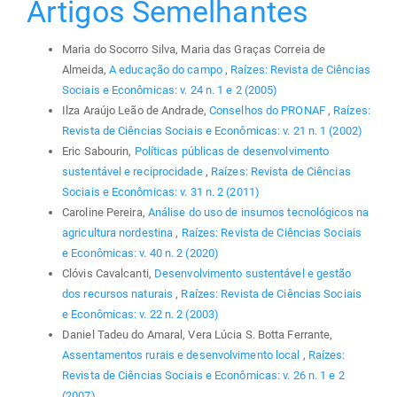
Artigos Semelhantes
Maria do Socorro Silva, Maria das Graças Correia de
Almeida,
A educação do campo
,
Raízes: Revista de Ciências
Sociais e Econômicas: v. 24 n. 1 e 2 (2005)
Ilza Araújo Leão de Andrade,
Conselhos do PRONAF
,
Raízes:
Revista de Ciências Sociais e Econômicas: v. 21 n. 1 (2002)
Eric Sabourin,
Políticas públicas de desenvolvimento
sustentável e reciprocidade
,
Raízes: Revista de Ciências
Sociais e Econômicas: v. 31 n. 2 (2011)
Caroline Pereira,
Análise do uso de insumos tecnológicos na
agricultura nordestina
,
Raízes: Revista de Ciências Sociais
e Econômicas: v. 40 n. 2 (2020)
Clóvis Cavalcanti,
Desenvolvimento sustentável e gestão
dos recursos naturais
,
Raízes: Revista de Ciências Sociais
e Econômicas: v. 22 n. 2 (2003)
Daniel Tadeu do Amaral, Vera Lúcia S. Botta Ferrante,
Assentamentos rurais e desenvolvimento local
,
Raízes:
Revista de Ciências Sociais e Econômicas: v. 26 n. 1 e 2
(2007)