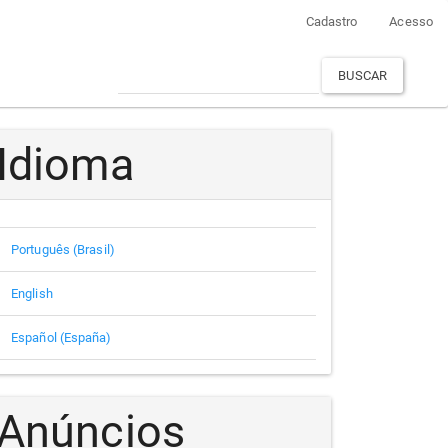
Cadastro
Acesso
BUSCAR
Idioma
Português (Brasil)
English
Español (España)
Anúncios