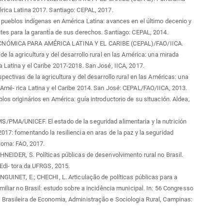
rica Latina 2017. Santiago: CEPAL, 2017.
 pueblos indígenas en América Latina: avances en el último decenio y
tes para la garantía de sus derechos. Santiago: CEPAL, 2014.
NÓMICA PARA AMÉRICA LATINA Y EL CARIBE (CEPAL)/FAO/IICA.
de la agricultura y del desarrollo rural en las América: una mirada
 Latina y el Caribe 2017-2018. San José, IICA, 2017.
spectivas de la agricultura y del desarrollo rural en las Américas: una
Amé- rica Latina y el Caribe 2014. San José: CEPAL/FAO/IICA, 2013.
los originários en América: guía introductorio de su situación. Aldea,
/PMA/UNICEF. El estado de la seguridad alimentaria y la nutrición
017: fomentando la resiliencia en aras de la paz y la seguridad
Roma: FAO, 2017.
HNEIDER, S. Políticas públicas de desenvolvimento rural no Brasil.
 Edi- tora da UFRGS, 2015.
NGUINET, E.; CHECHI, L. Articulação de políticas públicas para a
amiliar no Brasil: estudo sobre a incidência municipal. In: 56 Congresso
Brasileira de Economia, Administração e Sociologia Rural, Campinas: