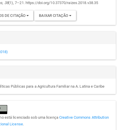
as
,
38
(1), 7–21. https://doi.org/10.37370/raizes.2018.v38.35
S DE CITAÇÃO
BAIXAR CITAÇÃO
(2018)
íticas Públicas para a Agricultura Familiar na A. Latina e Caribe
lho está licenciado sob uma licença
Creative Commons Attribution
tional License
.