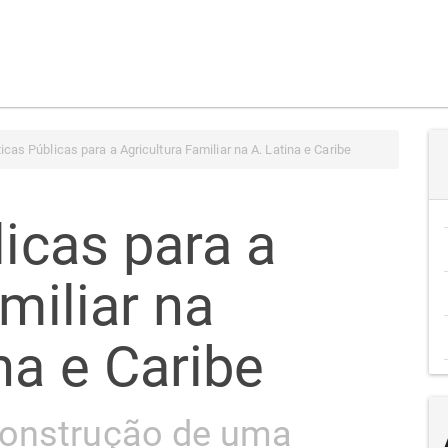
icas Públicas para a Agricultura Familiar na A. Latina e Caribe
licas para a
amiliar na
na e Caribe
construção de uma