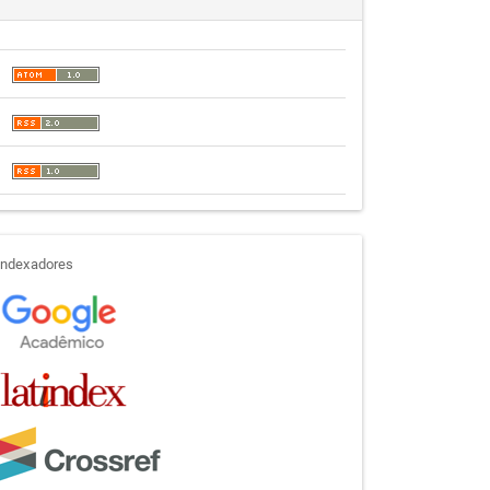
indexadores
Indexadores