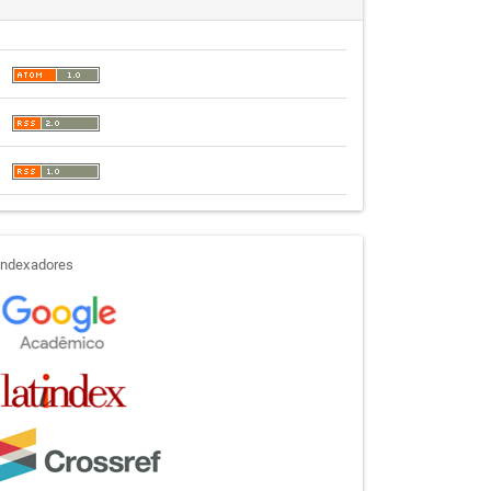
indexadores
Indexadores