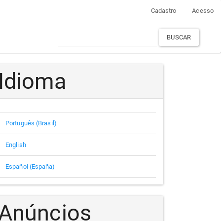
Cadastro
Acesso
BUSCAR
Idioma
Português (Brasil)
English
Español (España)
Anúncios