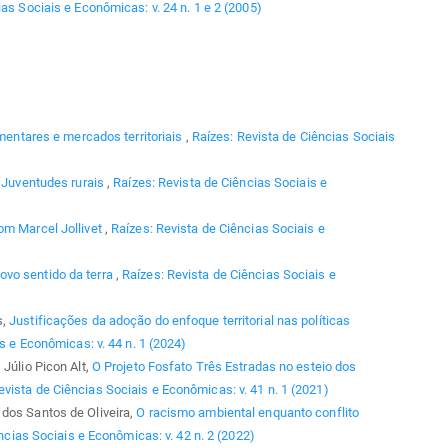
as Sociais e Econômicas: v. 24 n. 1 e 2 (2005)
imentares e mercados territoriais
,
Raízes: Revista de Ciências Sociais
,
Juventudes rurais
,
Raízes: Revista de Ciências Sociais e
om Marcel Jollivet
,
Raízes: Revista de Ciências Sociais e
vo sentido da terra
,
Raízes: Revista de Ciências Sociais e
s,
Justificações da adoção do enfoque territorial nas políticas
s e Econômicas: v. 44 n. 1 (2024)
 Júlio Picon Alt,
O Projeto Fosfato Três Estradas no esteio dos
evista de Ciências Sociais e Econômicas: v. 41 n. 1 (2021)
dos Santos de Oliveira,
O racismo ambiental enquanto conflito
ncias Sociais e Econômicas: v. 42 n. 2 (2022)