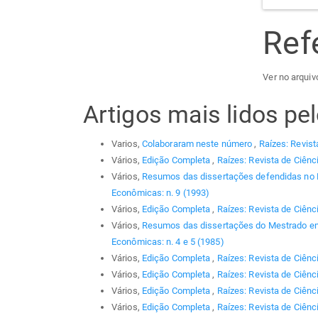
Ref
Ver no arquiv
Artigos mais lidos p
Varios,
Colaboraram neste número
,
Raízes: Revist
Vários,
Edição Completa
,
Raízes: Revista de Ciênc
Vários,
Resumos das dissertações defendidas no
Econômicas: n. 9 (1993)
Vários,
Edição Completa
,
Raízes: Revista de Ciênc
Vários,
Resumos das dissertações do Mestrado em
Econômicas: n. 4 e 5 (1985)
Vários,
Edição Completa
,
Raízes: Revista de Ciênc
Vários,
Edição Completa
,
Raízes: Revista de Ciênc
Vários,
Edição Completa
,
Raízes: Revista de Ciênc
Vários,
Edição Completa
,
Raízes: Revista de Ciênc