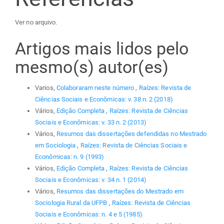
Ver no arquivo.
Artigos mais lidos pelo
mesmo(s) autor(es)
Varios,
Colaboraram neste número
,
Raízes: Revista de
Ciências Sociais e Econômicas: v. 38 n. 2 (2018)
Vários,
Edição Completa
,
Raízes: Revista de Ciências
Sociais e Econômicas: v. 33 n. 2 (2013)
Vários,
Resumos das dissertações defendidas no Mestrado
em Sociologia
,
Raízes: Revista de Ciências Sociais e
Econômicas: n. 9 (1993)
Vários,
Edição Completa
,
Raízes: Revista de Ciências
Sociais e Econômicas: v. 34 n. 1 (2014)
Vários,
Resumos das dissertações do Mestrado em
Sociologia Rural da UFPB
,
Raízes: Revista de Ciências
Sociais e Econômicas: n. 4 e 5 (1985)