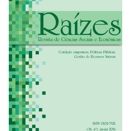
de
artigos