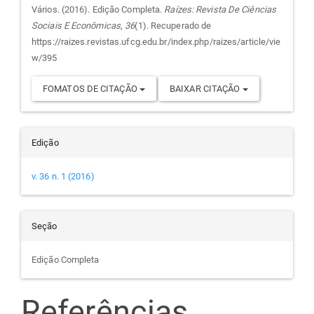
do
Vários. (2016). Edição Completa.
Raízes: Revista De Ciências
Sociais E Econômicas
,
36
(1). Recuperado de
artigo
https://raizes.revistas.ufcg.edu.br/index.php/raizes/article/vie
w/395
FOMATOS DE CITAÇÃO
BAIXAR CITAÇÃO
Edição
v. 36 n. 1 (2016)
Seção
Edição Completa
Referências