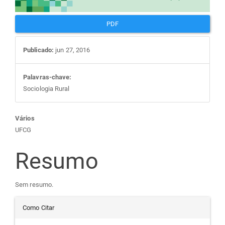
PDF
Publicado:
jun 27, 2016
Palavras-chave:
Sociologia Rural
Conteúdo
Vários
UFCG
do
Resumo
artigo
Sem resumo.
principal
Detalhes
Como Citar