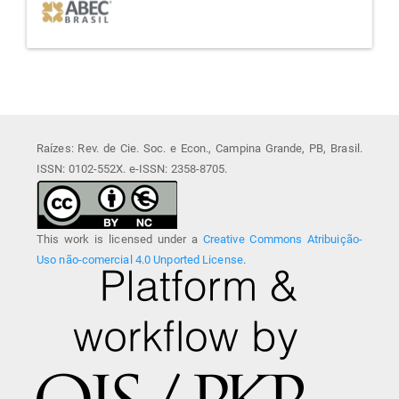
Raízes: Rev. de Cie. Soc. e Econ., Campina Grande, PB, Brasil.
ISSN: 0102-552X. e-ISSN: 2358-8705.
This work is licensed under a
Creative Commons Atribuição-
Uso não-comercial 4.0 Unported License
.