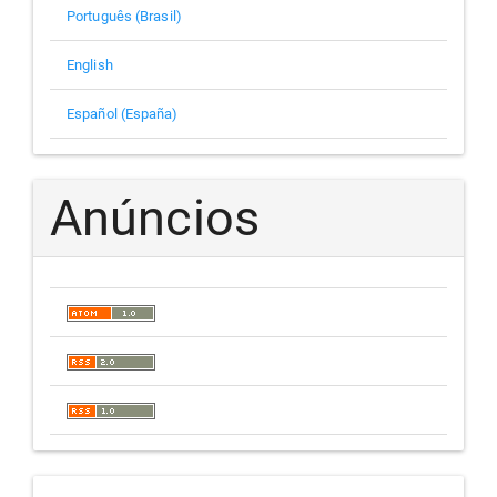
Português (Brasil)
English
Español (España)
Anúncios