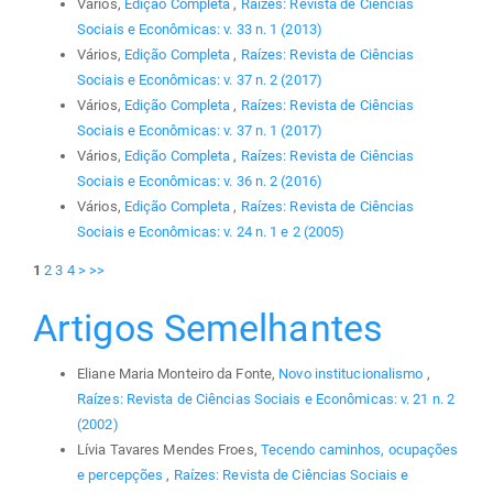
Vários,
Edição Completa
,
Raízes: Revista de Ciências
Sociais e Econômicas: v. 33 n. 1 (2013)
Vários,
Edição Completa
,
Raízes: Revista de Ciências
Sociais e Econômicas: v. 37 n. 2 (2017)
Vários,
Edição Completa
,
Raízes: Revista de Ciências
Sociais e Econômicas: v. 37 n. 1 (2017)
Vários,
Edição Completa
,
Raízes: Revista de Ciências
Sociais e Econômicas: v. 36 n. 2 (2016)
Vários,
Edição Completa
,
Raízes: Revista de Ciências
Sociais e Econômicas: v. 24 n. 1 e 2 (2005)
1
2
3
4
>
>>
Artigos Semelhantes
Eliane Maria Monteiro da Fonte,
Novo institucionalismo
,
Raízes: Revista de Ciências Sociais e Econômicas: v. 21 n. 2
(2002)
Lívia Tavares Mendes Froes,
Tecendo caminhos, ocupações
e percepções
,
Raízes: Revista de Ciências Sociais e