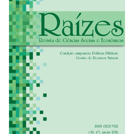
de
artigos