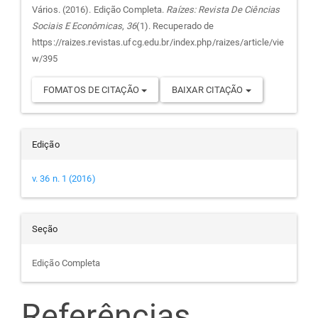
do
Vários. (2016). Edição Completa.
Raízes: Revista De Ciências
Sociais E Econômicas
,
36
(1). Recuperado de
artigo
https://raizes.revistas.ufcg.edu.br/index.php/raizes/article/vie
w/395
FOMATOS DE CITAÇÃO
BAIXAR CITAÇÃO
Edição
v. 36 n. 1 (2016)
Seção
Edição Completa
Referências