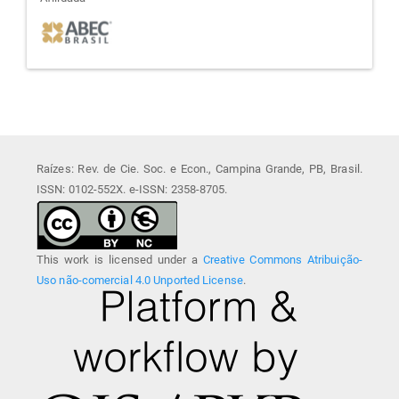
afiliada
Raízes: Rev. de Cie. Soc. e Econ., Campina Grande, PB, Brasil.
ISSN: 0102-552X. e-ISSN: 2358-8705.
This work is licensed under a
Creative Commons Atribuição-
Uso não-comercial 4.0 Unported License
.