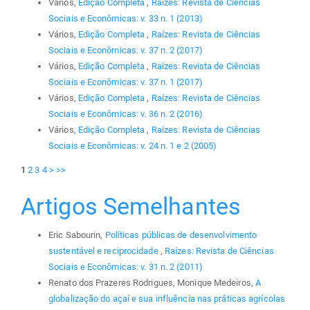
Vários,
Edição Completa
,
Raízes: Revista de Ciências
Sociais e Econômicas: v. 33 n. 1 (2013)
Vários,
Edição Completa
,
Raízes: Revista de Ciências
Sociais e Econômicas: v. 37 n. 2 (2017)
Vários,
Edição Completa
,
Raízes: Revista de Ciências
Sociais e Econômicas: v. 37 n. 1 (2017)
Vários,
Edição Completa
,
Raízes: Revista de Ciências
Sociais e Econômicas: v. 36 n. 2 (2016)
Vários,
Edição Completa
,
Raízes: Revista de Ciências
Sociais e Econômicas: v. 24 n. 1 e 2 (2005)
1
2
3
4
>
>>
Artigos Semelhantes
Eric Sabourin,
Políticas públicas de desenvolvimento
sustentável e reciprocidade
,
Raízes: Revista de Ciências
Sociais e Econômicas: v. 31 n. 2 (2011)
Renato dos Prazeres Rodrigues, Monique Medeiros,
A
globalização do açaí e sua influência nas práticas agrícolas