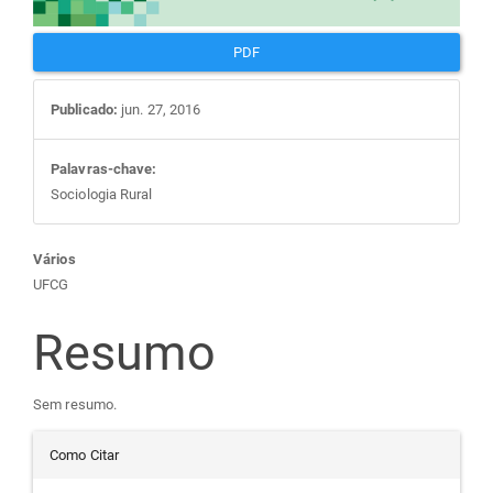
PDF
Publicado:
jun. 27, 2016
Palavras-chave:
Sociologia Rural
Conteúdo
Vários
UFCG
do
Resumo
artigo
Sem resumo.
principal
Detalhes
Como Citar