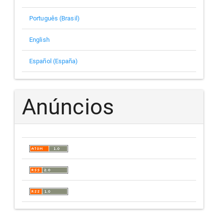
Português (Brasil)
English
Español (España)
Anúncios