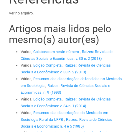
Ver no arquivo.
Artigos mais lidos pelo
mesmo(s) autor(es)
Varios,
Colaboraram neste número
,
Raízes: Revista de
Ciências Sociais e Econômicas: v. 38 n. 2 (2018)
Vários,
Edição Completa
,
Raízes: Revista de Ciências
Sociais e Econômicas: v. 33 n. 2 (2013)
Vários,
Resumos das dissertações defendidas no Mestrado
em Sociologia
,
Raízes: Revista de Ciências Sociais e
Econômicas: n. 9 (1993)
Vários,
Edição Completa
,
Raízes: Revista de Ciências
Sociais e Econômicas: v. 34 n. 1 (2014)
Vários,
Resumos das dissertações do Mestrado em
Sociologia Rural da UFPB
,
Raízes: Revista de Ciências
Sociais e Econômicas: n. 4 e 5 (1985)