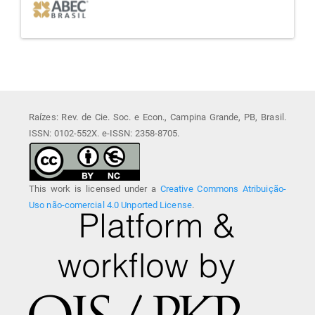
Raízes: Rev. de Cie. Soc. e Econ., Campina Grande, PB, Brasil.
ISSN: 0102-552X. e-ISSN: 2358-8705.
This work is licensed under a
Creative Commons Atribuição-
Uso não-comercial 4.0 Unported License
.