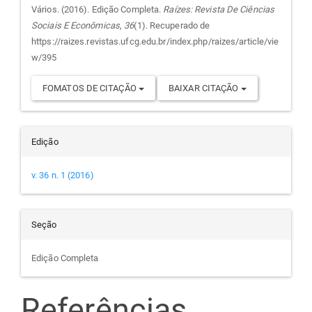
do
Vários. (2016). Edição Completa.
Raízes: Revista De Ciências
Sociais E Econômicas
,
36
(1). Recuperado de
artigo
https://raizes.revistas.ufcg.edu.br/index.php/raizes/article/vie
w/395
FOMATOS DE CITAÇÃO
BAIXAR CITAÇÃO
Edição
v. 36 n. 1 (2016)
Seção
Edição Completa
Referências