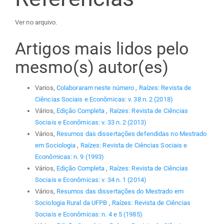
Ver no arquivo.
Artigos mais lidos pelo
mesmo(s) autor(es)
Varios,
Colaboraram neste número
,
Raízes: Revista de
Ciências Sociais e Econômicas: v. 38 n. 2 (2018)
Vários,
Edição Completa
,
Raízes: Revista de Ciências
Sociais e Econômicas: v. 33 n. 2 (2013)
Vários,
Resumos das dissertações defendidas no Mestrado
em Sociologia
,
Raízes: Revista de Ciências Sociais e
Econômicas: n. 9 (1993)
Vários,
Edição Completa
,
Raízes: Revista de Ciências
Sociais e Econômicas: v. 34 n. 1 (2014)
Vários,
Resumos das dissertações do Mestrado em
Sociologia Rural da UFPB
,
Raízes: Revista de Ciências
Sociais e Econômicas: n. 4 e 5 (1985)