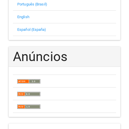
Português (Brasil)
English
Español (España)
Anúncios