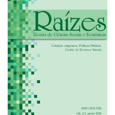
de
artigos