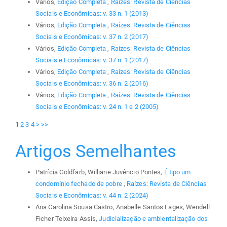
Vários,
Edição Completa
,
Raízes: Revista de Ciências
Sociais e Econômicas: v. 33 n. 1 (2013)
Vários,
Edição Completa
,
Raízes: Revista de Ciências
Sociais e Econômicas: v. 37 n. 2 (2017)
Vários,
Edição Completa
,
Raízes: Revista de Ciências
Sociais e Econômicas: v. 37 n. 1 (2017)
Vários,
Edição Completa
,
Raízes: Revista de Ciências
Sociais e Econômicas: v. 36 n. 2 (2016)
Vários,
Edição Completa
,
Raízes: Revista de Ciências
Sociais e Econômicas: v. 24 n. 1 e 2 (2005)
1
2
3
4
>
>>
Artigos Semelhantes
Patrícia Goldfarb, Williane Juvêncio Pontes,
É tipo um
condomínio fechado de pobre
,
Raízes: Revista de Ciências
Sociais e Econômicas: v. 44 n. 2 (2024)
Ana Carolina Sousa Castro, Anabelle Santos Lages, Wendell
Ficher Teixeira Assis,
Judicialização e ambientalização dos