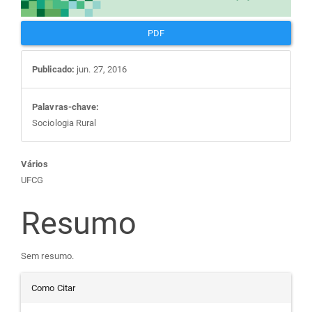
PDF
Publicado:
jun. 27, 2016
Palavras-chave:
Sociologia Rural
Conteúdo
Vários
UFCG
do
Resumo
artigo
Sem resumo.
principal
Detalhes
Como Citar