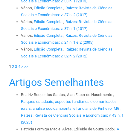
Sociais e Econômicas: v. 33 n. 1 (2013)
Vários,
Edição Completa
,
Raízes: Revista de Ciências
Sociais e Econômicas: v. 37 n. 2 (2017)
Vários,
Edição Completa
,
Raízes: Revista de Ciências
Sociais e Econômicas: v. 37 n. 1 (2017)
Vários,
Edição Completa
,
Raízes: Revista de Ciências
Sociais e Econômicas: v. 24 n. 1 e 2 (2005)
Vários,
Edição Completa
,
Raízes: Revista de Ciências
Sociais e Econômicas: v. 32 n. 2 (2012)
1
2
3
4
>
>>
Artigos Semelhantes
Beatriz Roque dos Santos, Alan Faber do Nascimento ,
Parques estaduais, aspectos fundiários e comunidades
rurais: análise socioambiental e fundiária de Pinheiro, MG
,
Raízes: Revista de Ciências Sociais e Econômicas: v. 43 n. 1
(2023)
Patricia Formiga Maciel Alves, Edileide de Souza Godoi,
A