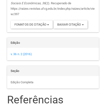
Sociais E Econômicas
,
36
(2). Recuperado de
artigo
https://raizes.revistas.ufcg.edu.br/index.php/raizes/article/vie
w/397
FOMATOS DE CITAÇÃO
BAIXAR CITAÇÃO
Edição
v. 36 n. 2 (2016)
Seção
Edição Completa
Referências