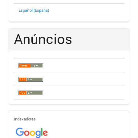
Español (España)
Anúncios
indexadores
Indexadores