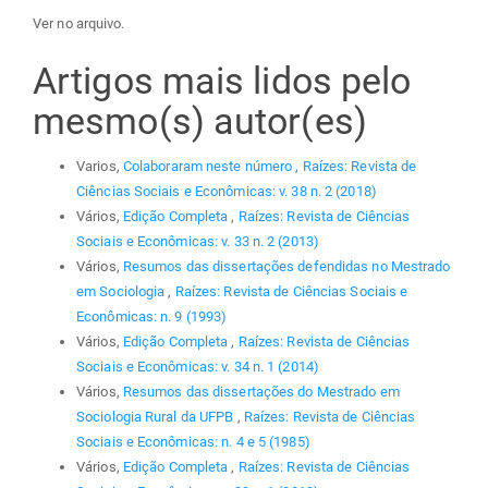
Ver no arquivo.
Artigos mais lidos pelo
mesmo(s) autor(es)
Varios,
Colaboraram neste número
,
Raízes: Revista de
Ciências Sociais e Econômicas: v. 38 n. 2 (2018)
Vários,
Edição Completa
,
Raízes: Revista de Ciências
Sociais e Econômicas: v. 33 n. 2 (2013)
Vários,
Resumos das dissertações defendidas no Mestrado
em Sociologia
,
Raízes: Revista de Ciências Sociais e
Econômicas: n. 9 (1993)
Vários,
Edição Completa
,
Raízes: Revista de Ciências
Sociais e Econômicas: v. 34 n. 1 (2014)
Vários,
Resumos das dissertações do Mestrado em
Sociologia Rural da UFPB
,
Raízes: Revista de Ciências
Sociais e Econômicas: n. 4 e 5 (1985)
Vários,
Edição Completa
,
Raízes: Revista de Ciências