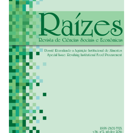
de
artigos