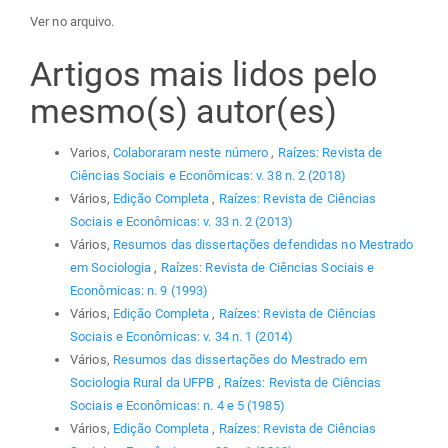
Ver no arquivo.
Artigos mais lidos pelo
mesmo(s) autor(es)
Varios,
Colaboraram neste número
,
Raízes: Revista de
Ciências Sociais e Econômicas: v. 38 n. 2 (2018)
Vários,
Edição Completa
,
Raízes: Revista de Ciências
Sociais e Econômicas: v. 33 n. 2 (2013)
Vários,
Resumos das dissertações defendidas no Mestrado
em Sociologia
,
Raízes: Revista de Ciências Sociais e
Econômicas: n. 9 (1993)
Vários,
Edição Completa
,
Raízes: Revista de Ciências
Sociais e Econômicas: v. 34 n. 1 (2014)
Vários,
Resumos das dissertações do Mestrado em
Sociologia Rural da UFPB
,
Raízes: Revista de Ciências
Sociais e Econômicas: n. 4 e 5 (1985)
Vários,
Edição Completa
,
Raízes: Revista de Ciências