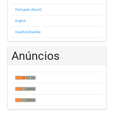
Português (Brasil)
English
Español (España)
Anúncios