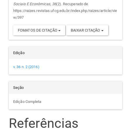
Sociais E Econômicas
,
36
(2). Recuperado de
artigo
https://raizes.revistas.ufcg.edu.br/index.php/raizes/article/vie
w/397
FOMATOS DE CITAÇÃO
BAIXAR CITAÇÃO
Edição
v. 36 n. 2 (2016)
Seção
Edição Completa
Referências