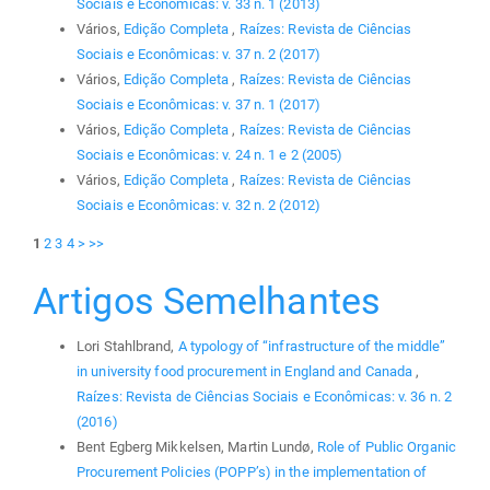
Sociais e Econômicas: v. 33 n. 1 (2013)
Vários,
Edição Completa
,
Raízes: Revista de Ciências
Sociais e Econômicas: v. 37 n. 2 (2017)
Vários,
Edição Completa
,
Raízes: Revista de Ciências
Sociais e Econômicas: v. 37 n. 1 (2017)
Vários,
Edição Completa
,
Raízes: Revista de Ciências
Sociais e Econômicas: v. 24 n. 1 e 2 (2005)
Vários,
Edição Completa
,
Raízes: Revista de Ciências
Sociais e Econômicas: v. 32 n. 2 (2012)
1
2
3
4
>
>>
Artigos Semelhantes
Lori Stahlbrand,
A typology of “infrastructure of the middle”
in university food procurement in England and Canada
,
Raízes: Revista de Ciências Sociais e Econômicas: v. 36 n. 2
(2016)
Bent Egberg Mikkelsen, Martin Lundø,
Role of Public Organic
Procurement Policies (POPP’s) in the implementation of