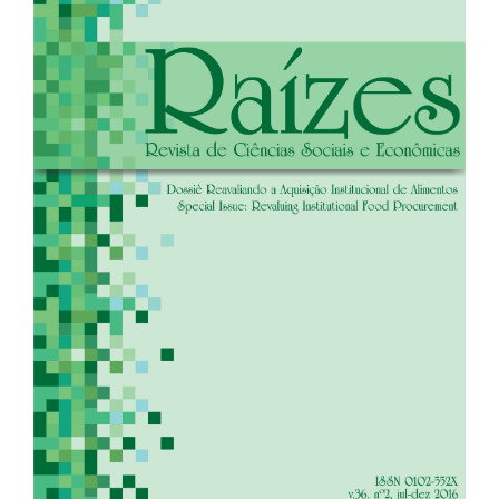
de
artigos