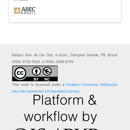
afiliada
Raízes: Rev. de Cie. Soc. e Econ., Campina Grande, PB, Brasil.
ISSN: 0102-552X. e-ISSN: 2358-8705.
This work is licensed under a
Creative Commons Atribuição-
Uso não-comercial 4.0 Unported License
.