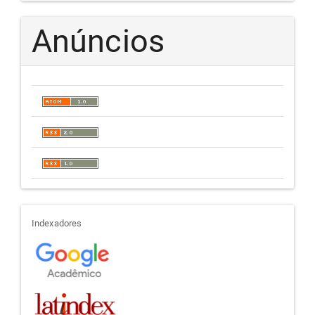
Anúncios
indexadores
Indexadores