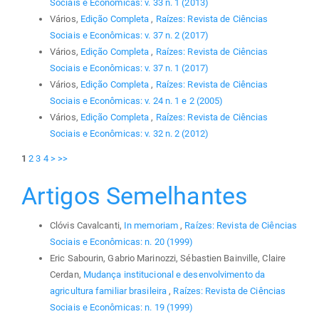
Sociais e Econômicas: v. 33 n. 1 (2013)
Vários,
Edição Completa
,
Raízes: Revista de Ciências
Sociais e Econômicas: v. 37 n. 2 (2017)
Vários,
Edição Completa
,
Raízes: Revista de Ciências
Sociais e Econômicas: v. 37 n. 1 (2017)
Vários,
Edição Completa
,
Raízes: Revista de Ciências
Sociais e Econômicas: v. 24 n. 1 e 2 (2005)
Vários,
Edição Completa
,
Raízes: Revista de Ciências
Sociais e Econômicas: v. 32 n. 2 (2012)
1
2
3
4
>
>>
Artigos Semelhantes
Clóvis Cavalcanti,
In memoriam
,
Raízes: Revista de Ciências
Sociais e Econômicas: n. 20 (1999)
Eric Sabourin, Gabrio Marinozzi, Sébastien Bainville, Claire
Cerdan,
Mudança institucional e desenvolvimento da
agricultura familiar brasileira
,
Raízes: Revista de Ciências
Sociais e Econômicas: n. 19 (1999)