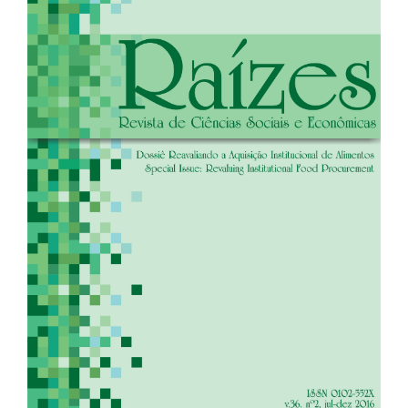
de
artigos