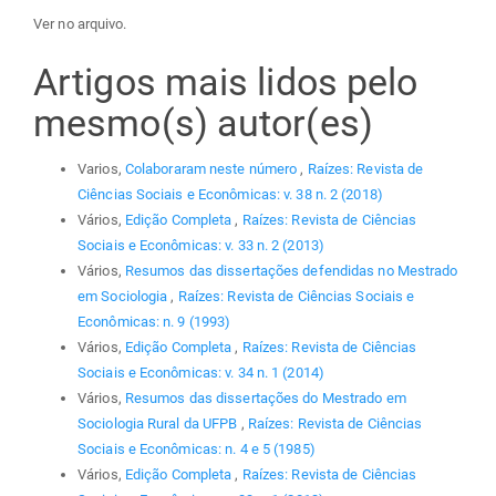
Ver no arquivo.
Artigos mais lidos pelo
mesmo(s) autor(es)
Varios,
Colaboraram neste número
,
Raízes: Revista de
Ciências Sociais e Econômicas: v. 38 n. 2 (2018)
Vários,
Edição Completa
,
Raízes: Revista de Ciências
Sociais e Econômicas: v. 33 n. 2 (2013)
Vários,
Resumos das dissertações defendidas no Mestrado
em Sociologia
,
Raízes: Revista de Ciências Sociais e
Econômicas: n. 9 (1993)
Vários,
Edição Completa
,
Raízes: Revista de Ciências
Sociais e Econômicas: v. 34 n. 1 (2014)
Vários,
Resumos das dissertações do Mestrado em
Sociologia Rural da UFPB
,
Raízes: Revista de Ciências
Sociais e Econômicas: n. 4 e 5 (1985)
Vários,
Edição Completa
,
Raízes: Revista de Ciências