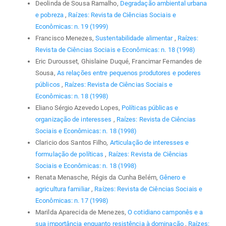
Deolinda de Sousa Ramalho,
Degradação ambiental urbana
e pobreza
,
Raízes: Revista de Ciências Sociais e
Econômicas: n. 19 (1999)
Francisco Menezes,
Sustentabilidade alimentar
,
Raízes:
Revista de Ciências Sociais e Econômicas: n. 18 (1998)
Eric Durousset, Ghislaine Duqué, Francimar Fernandes de
Sousa,
As relações entre pequenos produtores e poderes
públicos
,
Raízes: Revista de Ciências Sociais e
Econômicas: n. 18 (1998)
Eliano Sérgio Azevedo Lopes,
Políticas públicas e
organização de interesses
,
Raízes: Revista de Ciências
Sociais e Econômicas: n. 18 (1998)
Claricio dos Santos Filho,
Articulação de interesses e
formulação de políticas
,
Raízes: Revista de Ciências
Sociais e Econômicas: n. 18 (1998)
Renata Menasche, Régis da Cunha Belém,
Gênero e
agricultura familiar
,
Raízes: Revista de Ciências Sociais e
Econômicas: n. 17 (1998)
Marilda Aparecida de Menezes,
O cotidiano camponês e a
sua importância enquanto resistência à dominação
,
Raízes: