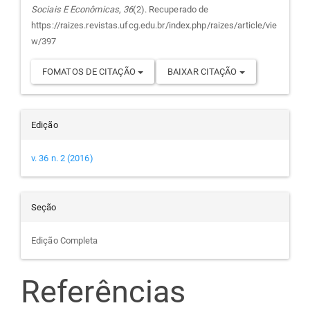
Sociais E Econômicas
,
36
(2). Recuperado de
artigo
https://raizes.revistas.ufcg.edu.br/index.php/raizes/article/vie
w/397
FOMATOS DE CITAÇÃO
BAIXAR CITAÇÃO
Edição
v. 36 n. 2 (2016)
Seção
Edição Completa
Referências