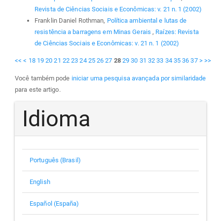
Revista de Ciências Sociais e Econômicas: v. 21 n. 1 (2002)
Franklin Daniel Rothman,
Política ambiental e lutas de
resistência a barragens em Minas Gerais
,
Raízes: Revista
de Ciências Sociais e Econômicas: v. 21 n. 1 (2002)
<<
<
18
19
20
21
22
23
24
25
26
27
28
29
30
31
32
33
34
35
36
37
>
>>
Você também pode
iniciar uma pesquisa avançada por similaridade
para este artigo.
Idioma
Português (Brasil)
English
Español (España)