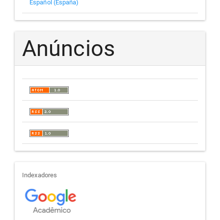
Español (España)
Anúncios
indexadores
Indexadores