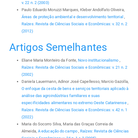
v. 22 n. 2 (2003)
Paulo Eduardo Moruzzi Marques, Kleber Andolfato Oliveira,
Áreas de proteção ambiental e desenvolvimento territorial
,
Raízes: Revista de Ciências Sociais e Econômicas: v. 32 n. 2
(2012)
Artigos Semelhantes
Eliane Maria Monteiro da Fonte,
Novo institucionalismo
,
Raízes: Revista de Ciências Sociais e Econômicas: v. 21 n. 2
(2002)
Daniela Lauermann, Adinor José Capellesso, Marcio Gazolla,
O enfoque da cesta de bens e serviços territoriais aplicado à
análise das agroindústrias familiares e suas
especificidades alimentares no extremo Oeste Catarinense
,
Raízes: Revista de Ciências Sociais e Econômicas: v. 42 n. 1
(2022)
Maria do Socorro Silva, Maria das Graças Correia de
Almeida,
A educação do campo
,
Raízes: Revista de Ciências