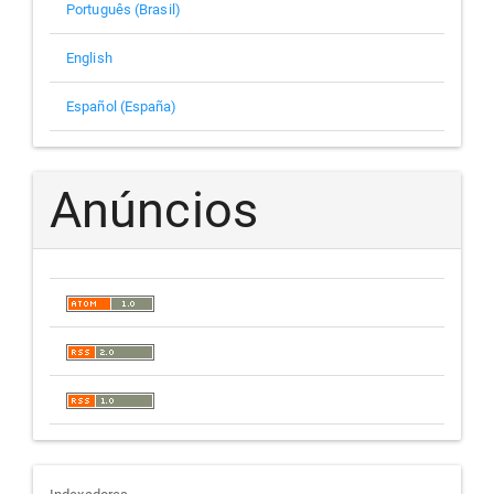
Português (Brasil)
English
Español (España)
Anúncios