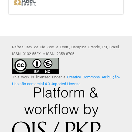
Raízes: Rev. de Cie. Soc. e Econ., Campina Grande, PB, Brasil.
ISSN: 0102-552X. e-ISSN: 2358-8705.
This work is licensed under a
Creative Commons Atribuição-
Uso não-comercial 4.0 Unported License
.