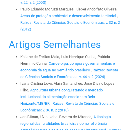
v. 22 n. 2 (2003)
Paulo Eduardo Moruzzi Marques, Kleber Andolfato Oliveira,
Áreas de proteção ambiental e desenvolvimento territorial
,
Raízes: Revista de Ciências Sociais e Econômicas: v. 32 n. 2
(2012)
Artigos Semelhantes
Kaliane de Freitas Maia, Luis Henrique Cunha, Patrícia
Hermínio Cunha,
Carros-pipa, compras governamentais e
economia da água no Semiárido brasileiro
,
Raízes: Revista
de Ciências Sociais e Econômicas: v. 44 n. 2 (2024)
Ivana Cristina Lovo, Alain Santandreu, José Divino Lopes
Filho,
Agricultura urbana conquistando o mercado
institucional da alimentação escolar em Belo
Horizonte/MG/BR
,
Raízes: Revista de Ciências Sociais e
Econômicas: v. 36 n. 2 (2016)
Jan Bitoun, Lívia Izabel Bezerra de Miranda,
A tipologia
regional das ruralidades brasileiras como referência