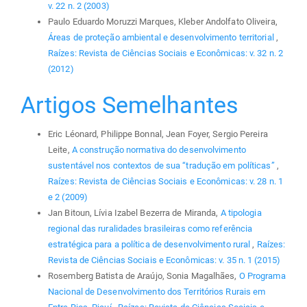
v. 22 n. 2 (2003)
Paulo Eduardo Moruzzi Marques, Kleber Andolfato Oliveira,
Áreas de proteção ambiental e desenvolvimento territorial
,
Raízes: Revista de Ciências Sociais e Econômicas: v. 32 n. 2
(2012)
Artigos Semelhantes
Eric Léonard, Philippe Bonnal, Jean Foyer, Sergio Pereira
Leite,
A construção normativa do desenvolvimento
sustentável nos contextos de sua “tradução em políticas”
,
Raízes: Revista de Ciências Sociais e Econômicas: v. 28 n. 1
e 2 (2009)
Jan Bitoun, Lívia Izabel Bezerra de Miranda,
A tipologia
regional das ruralidades brasileiras como referência
estratégica para a política de desenvolvimento rural
,
Raízes:
Revista de Ciências Sociais e Econômicas: v. 35 n. 1 (2015)
Rosemberg Batista de Araújo, Sonia Magalhães,
O Programa
Nacional de Desenvolvimento dos Territórios Rurais em