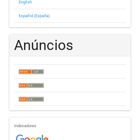
English
Español (España)
Anúncios
indexadores
Indexadores