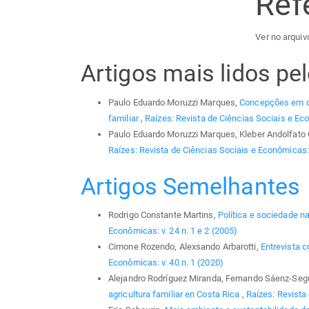
Ref
Ver no arquivo
Artigos mais lidos p
Paulo Eduardo Moruzzi Marques,
Concepções em dis
familiar
,
Raízes: Revista de Ciências Sociais e Eco
Paulo Eduardo Moruzzi Marques, Kleber Andolfato O
Raízes: Revista de Ciências Sociais e Econômicas: 
Artigos Semelhantes
Rodrigo Constante Martins,
Política e sociedade na
Econômicas: v. 24 n. 1 e 2 (2005)
Cimone Rozendo, Alexsando Arbarotti,
Entrevista c
Econômicas: v. 40 n. 1 (2020)
Alejandro Rodríguez Miranda, Fernando Sáenz-Segu
agricultura familiar en Costa Rica
,
Raízes: Revista