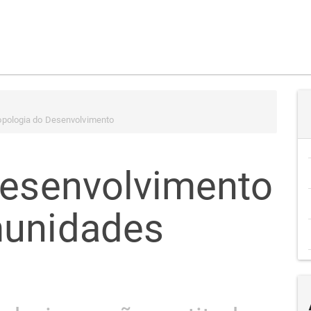
tropologia do Desenvolvimento
desenvolvimento
munidades