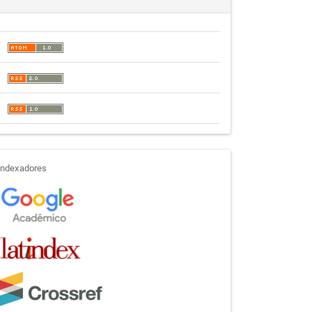
indexadores
Indexadores