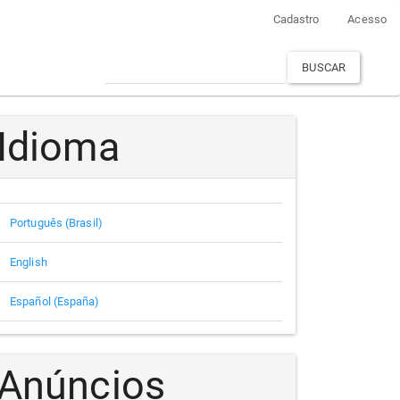
Cadastro
Acesso
BUSCAR
Idioma
Português (Brasil)
English
Español (España)
Anúncios