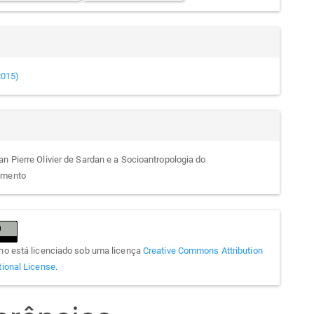
(2015)
an Pierre Olivier de Sardan e a Socioantropologia do
imento
lho está licenciado sob uma licença
Creative Commons Attribution
tional License
.