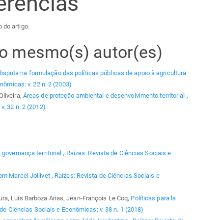
erências
 do artigo.
elo mesmo(s) autor(es)
puta na formulação das políticas públicas de apoio à agricultura
nômicas: v. 22 n. 2 (2003)
liveira,
Áreas de proteção ambiental e desenvolvimento territorial
,
v. 32 n. 2 (2012)
 governança territorial
,
Raízes: Revista de Ciências Sociais e
om Marcel Jollivet
,
Raízes: Revista de Ciências Sociais e
ra, Luis Barboza Arias, Jean-François Le Coq,
Políticas para la
 de Ciências Sociais e Econômicas: v. 38 n. 1 (2018)