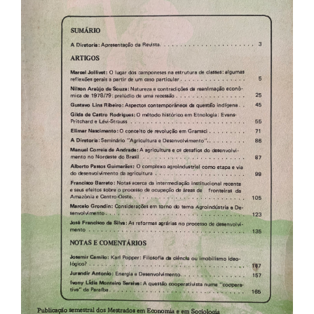
de
artigos