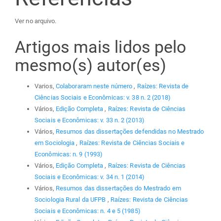
Ver no arquivo.
Artigos mais lidos pelo
mesmo(s) autor(es)
Varios,
Colaboraram neste número
,
Raízes: Revista de
Ciências Sociais e Econômicas: v. 38 n. 2 (2018)
Vários,
Edição Completa
,
Raízes: Revista de Ciências
Sociais e Econômicas: v. 33 n. 2 (2013)
Vários,
Resumos das dissertações defendidas no Mestrado
em Sociologia
,
Raízes: Revista de Ciências Sociais e
Econômicas: n. 9 (1993)
Vários,
Edição Completa
,
Raízes: Revista de Ciências
Sociais e Econômicas: v. 34 n. 1 (2014)
Vários,
Resumos das dissertações do Mestrado em
Sociologia Rural da UFPB
,
Raízes: Revista de Ciências
Sociais e Econômicas: n. 4 e 5 (1985)