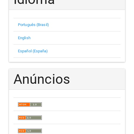
Português (Brasil)
English
Español (España)
Anúncios