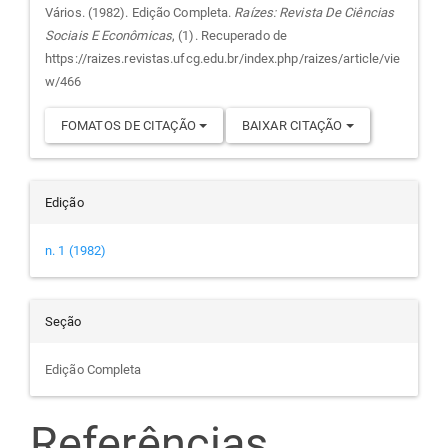
do
Vários. (1982). Edição Completa.
Raízes: Revista De Ciências
Sociais E Econômicas
, (1). Recuperado de
artigo
https://raizes.revistas.ufcg.edu.br/index.php/raizes/article/vie
w/466
FOMATOS DE CITAÇÃO
BAIXAR CITAÇÃO
Edição
n. 1 (1982)
Seção
Edição Completa
Referências