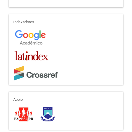
indexadores
Indexadores
apoio
Apoio