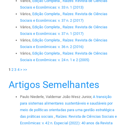
Vários,
Edição Completa
,
Raízes: Revista de Ciências
Sociais e Econômicas: v. 33 n. 1 (2013)
Vários,
Edição Completa
,
Raízes: Revista de Ciências
Sociais e Econômicas: v. 37 n. 2 (2017)
Vários,
Edição Completa
,
Raízes: Revista de Ciências
Sociais e Econômicas: v. 37 n. 1 (2017)
Vários,
Edição Completa
,
Raízes: Revista de Ciências
Sociais e Econômicas: v. 36 n. 2 (2016)
Vários,
Edição Completa
,
Raízes: Revista de Ciências
Sociais e Econômicas: v. 24 n. 1 e 2 (2005)
1
2
3
4
>
>>
Artigos Semelhantes
Paulo Niederle, Valdemar João Wesz Junior,
A transição
para sistemas alimentares sustentáveis e saudáveis por
meio de políticas orientadas para uma gestão estratégica
das práticas sociais
,
Raízes: Revista de Ciências Sociais e
Econômicas: v. 42 n. Especial (2022): 40 anos da Revista