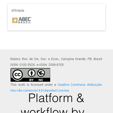
afiliada
Afilidada
Raízes: Rev. de Cie. Soc. e Econ., Campina Grande, PB, Brasil.
ISSN: 0102-552X. e-ISSN: 2358-8705.
This work is licensed under a
Creative Commons Atribuição-
Uso não-comercial 4.0 Unported License
.