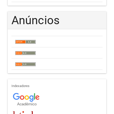
Anúncios
indexadores
Indexadores