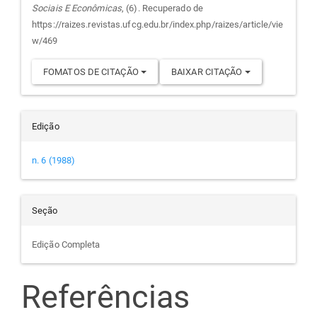
Sociais E Econômicas
, (6). Recuperado de
artigo
https://raizes.revistas.ufcg.edu.br/index.php/raizes/article/vie
w/469
FOMATOS DE CITAÇÃO
BAIXAR CITAÇÃO
Edição
n. 6 (1988)
Seção
Edição Completa
Referências