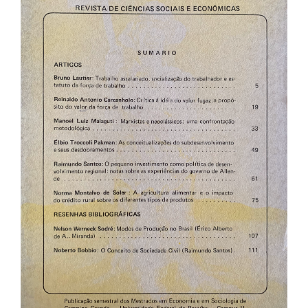
de
artigos