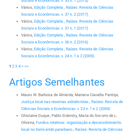
Sociais e Econômicas: v. 33 n. 1 (2013)
Vários,
Edição Completa
,
Raízes: Revista de Ciências
Sociais e Econômicas: v. 37 n. 2 (2017)
Vários,
Edição Completa
,
Raízes: Revista de Ciências
Sociais e Econômicas: v. 37 n. 1 (2017)
Vários,
Edição Completa
,
Raízes: Revista de Ciências
Sociais e Econômicas: v. 36 n. 2 (2016)
Vários,
Edição Completa
,
Raízes: Revista de Ciências
Sociais e Econômicas: v. 24 n. 1 e 2 (2005)
1
2
3
4
>
>>
Artigos Semelhantes
Mauro W. Barbosa de Almeida, Mariana Ciavatta Pantoja,
Justiça local nas reservas extrativistas
,
Raízes: Revista de
Ciências Sociais e Econômicas: v. 23 n. 1 e 2 (2004)
Ghislaine Duque, Pablo Sidersky, Maria do Socorro de L.
Oliveira,
Fundos rotativos: organização e desenvolvimento
local no Semi-árido paraibano
,
Raízes: Revista de Ciências