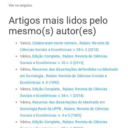
Ver no arquivo.
Artigos mais lidos pelo
mesmo(s) autor(es)
Varios,
Colaboraram neste número
,
Raízes: Revista de
Ciências Sociais e Econômicas: v. 38 n. 2 (2018)
Vários,
Edição Completa
,
Raízes: Revista de Ciências
Sociais e Econômicas: v. 33 n. 2 (2013)
Vários,
Resumos das dissertações defendidas no Mestrado
em Sociologia
,
Raízes: Revista de Ciências Sociais e
Econômicas: n. 9 (1993)
Vários,
Edição Completa
,
Raízes: Revista de Ciências
Sociais e Econômicas: v. 34 n. 1 (2014)
Vários,
Resumos das dissertações do Mestrado em
Sociologia Rural da UFPB
,
Raízes: Revista de Ciências
Sociais e Econômicas: n. 4 e 5 (1985)
Vários,
Edição Completa
,
Raízes: Revista de Ciências