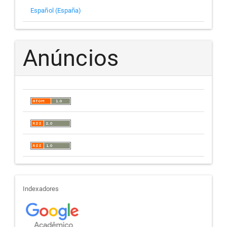
Español (España)
Anúncios
indexadores
Indexadores