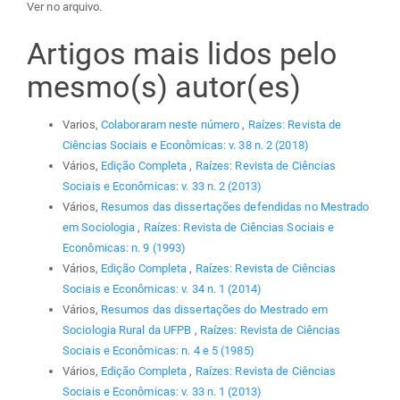
Ver no arquivo.
Artigos mais lidos pelo
mesmo(s) autor(es)
Varios,
Colaboraram neste número
,
Raízes: Revista de
Ciências Sociais e Econômicas: v. 38 n. 2 (2018)
Vários,
Edição Completa
,
Raízes: Revista de Ciências
Sociais e Econômicas: v. 33 n. 2 (2013)
Vários,
Resumos das dissertações defendidas no Mestrado
em Sociologia
,
Raízes: Revista de Ciências Sociais e
Econômicas: n. 9 (1993)
Vários,
Edição Completa
,
Raízes: Revista de Ciências
Sociais e Econômicas: v. 34 n. 1 (2014)
Vários,
Resumos das dissertações do Mestrado em
Sociologia Rural da UFPB
,
Raízes: Revista de Ciências
Sociais e Econômicas: n. 4 e 5 (1985)
Vários,
Edição Completa
,
Raízes: Revista de Ciências
Sociais e Econômicas: v. 33 n. 1 (2013)