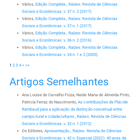
Vários,
Edição Completa
,
Raízes: Revista de Ciências
Sociais e Econômicas: v. 37 n. 2 (2017)
Vários,
Edição Completa
,
Raízes: Revista de Ciências
Sociais e Econômicas: v. 37 n. 1 (2017)
Vários,
Edição Completa
,
Raízes: Revista de Ciências
Sociais e Econômicas: v. 36 n. 2 (2016)
Vários,
Edição Completa
,
Raízes: Revista de Ciências
Sociais e Econômicas: v. 24 n. 1 e 2 (2005)
1
2
3
4
>
>>
Artigos Semelhantes
Ana Louise de Carvalho Fiúza, Neide Maria de Almeida Pinto,
Patricia Ferraz do Nascimento,
As contribuições de Plácide
Rambaud para a aplicação da distinção conceitual entre
campo/rural e cidade/urbano
,
Raízes: Revista de Ciências
Sociais e Econômicas: v. 32 n. 1 (2012)
Os Editores,
Apresentação
,
Raízes: Revista de Ciências
Sociais e Econômicas: v. 42 n. Especial (2022): 40 anos da