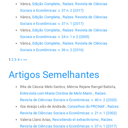
Vários,
Edição Completa
,
Raízes: Revista de Ciências
Sociais e Econômicas: v. 37 n. 2 (2017)
Vários,
Edição Completa
,
Raízes: Revista de Ciências
Sociais e Econômicas: v. 37 n. 1 (2017)
Vários,
Edição Completa
,
Raízes: Revista de Ciências
Sociais e Econômicas: v. 24 n. 1 e 2 (2005)
Vários,
Edição Completa
,
Raízes: Revista de Ciências
Sociais e Econômicas: v. 36 n. 2 (2016)
1
2
3
4
>
>>
Artigos Semelhantes
Rita de Cássia Melo Santos, Mércia Rejane Rangel Batista,
Entrevista com Maria Cristina de Melo Marin
,
Raízes:
Revista de Ciências Sociais e Econômicas: v. 40 n. 2 (2020)
Ilza Araújo Leão de Andrade,
Conselhos do PRONAF
,
Raízes:
Revista de Ciências Sociais e Econômicas: v. 21 n. 1 (2002)
Valeria Llano Arias,
Resistiendo el extractivismo
,
Raízes:
Revista de Ciências Sociais e Econômicas: v. 37 n. 1 (2017)