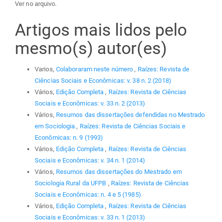
Ver no arquivo.
Artigos mais lidos pelo
mesmo(s) autor(es)
Varios,
Colaboraram neste número
,
Raízes: Revista de
Ciências Sociais e Econômicas: v. 38 n. 2 (2018)
Vários,
Edição Completa
,
Raízes: Revista de Ciências
Sociais e Econômicas: v. 33 n. 2 (2013)
Vários,
Resumos das dissertações defendidas no Mestrado
em Sociologia
,
Raízes: Revista de Ciências Sociais e
Econômicas: n. 9 (1993)
Vários,
Edição Completa
,
Raízes: Revista de Ciências
Sociais e Econômicas: v. 34 n. 1 (2014)
Vários,
Resumos das dissertações do Mestrado em
Sociologia Rural da UFPB
,
Raízes: Revista de Ciências
Sociais e Econômicas: n. 4 e 5 (1985)
Vários,
Edição Completa
,
Raízes: Revista de Ciências
Sociais e Econômicas: v. 33 n. 1 (2013)