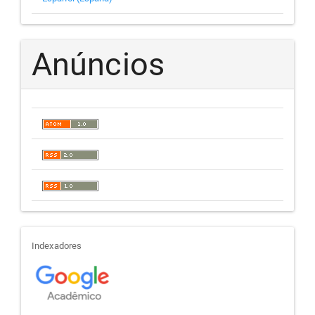
Anúncios
indexadores
Indexadores