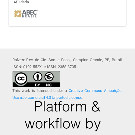
afiliada
Afilidada
Raízes: Rev. de Cie. Soc. e Econ., Campina Grande, PB, Brasil.
ISSN: 0102-552X. e-ISSN: 2358-8705.
This work is licensed under a
Creative Commons Atribuição-
Uso não-comercial 4.0 Unported License
.