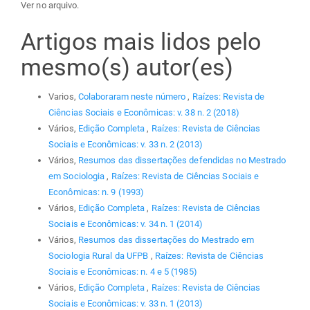
Ver no arquivo.
Artigos mais lidos pelo
mesmo(s) autor(es)
Varios,
Colaboraram neste número
,
Raízes: Revista de
Ciências Sociais e Econômicas: v. 38 n. 2 (2018)
Vários,
Edição Completa
,
Raízes: Revista de Ciências
Sociais e Econômicas: v. 33 n. 2 (2013)
Vários,
Resumos das dissertações defendidas no Mestrado
em Sociologia
,
Raízes: Revista de Ciências Sociais e
Econômicas: n. 9 (1993)
Vários,
Edição Completa
,
Raízes: Revista de Ciências
Sociais e Econômicas: v. 34 n. 1 (2014)
Vários,
Resumos das dissertações do Mestrado em
Sociologia Rural da UFPB
,
Raízes: Revista de Ciências
Sociais e Econômicas: n. 4 e 5 (1985)
Vários,
Edição Completa
,
Raízes: Revista de Ciências
Sociais e Econômicas: v. 33 n. 1 (2013)