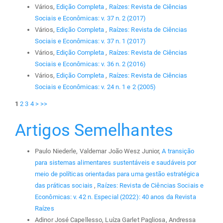
Vários,
Edição Completa
,
Raízes: Revista de Ciências
Sociais e Econômicas: v. 37 n. 2 (2017)
Vários,
Edição Completa
,
Raízes: Revista de Ciências
Sociais e Econômicas: v. 37 n. 1 (2017)
Vários,
Edição Completa
,
Raízes: Revista de Ciências
Sociais e Econômicas: v. 36 n. 2 (2016)
Vários,
Edição Completa
,
Raízes: Revista de Ciências
Sociais e Econômicas: v. 24 n. 1 e 2 (2005)
1
2
3
4
>
>>
Artigos Semelhantes
Paulo Niederle, Valdemar João Wesz Junior,
A transição
para sistemas alimentares sustentáveis e saudáveis por
meio de políticas orientadas para uma gestão estratégica
das práticas sociais
,
Raízes: Revista de Ciências Sociais e
Econômicas: v. 42 n. Especial (2022): 40 anos da Revista
Raízes
Adinor José Capellesso, Luíza Garlet Pagliosa, Andressa