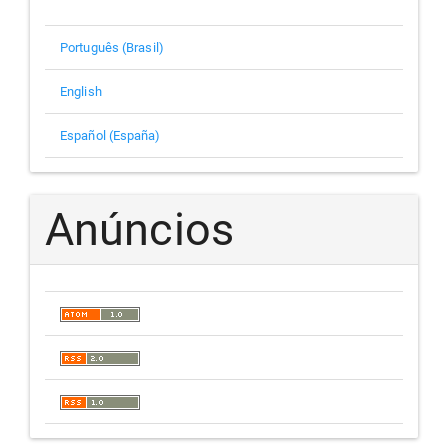
Português (Brasil)
English
Español (España)
Anúncios