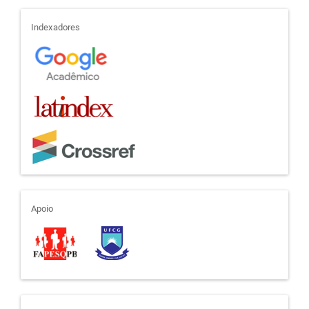
indexadores
Indexadores
apoio
Apoio