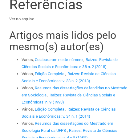
Referências
Ver no arquivo.
Artigos mais lidos pelo
mesmo(s) autor(es)
Varios,
Colaboraram neste número
,
Raízes: Revista de
Ciências Sociais e Econômicas: v. 38 n. 2 (2018)
Vários,
Edição Completa
,
Raízes: Revista de Ciências
Sociais e Econômicas: v. 33 n. 2 (2013)
Vários,
Resumos das dissertações defendidas no Mestrado
em Sociologia
,
Raízes: Revista de Ciências Sociais e
Econômicas: n. 9 (1993)
Vários,
Edição Completa
,
Raízes: Revista de Ciências
Sociais e Econômicas: v. 34 n. 1 (2014)
Vários,
Resumos das dissertações do Mestrado em
Sociologia Rural da UFPB
,
Raízes: Revista de Ciências
Sociais e Econômicas: n. 4 e 5 (1985)