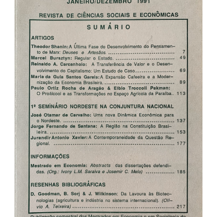
de
artigos