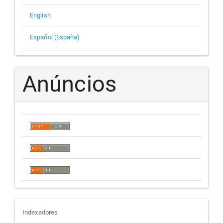
English
Español (España)
Anúncios
indexadores
Indexadores