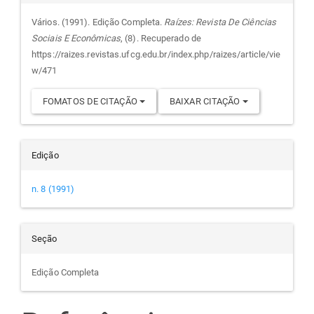
do
Vários. (1991). Edição Completa.
Raízes: Revista De Ciências
Sociais E Econômicas
, (8). Recuperado de
artigo
https://raizes.revistas.ufcg.edu.br/index.php/raizes/article/vie
w/471
FOMATOS DE CITAÇÃO
BAIXAR CITAÇÃO
Edição
n. 8 (1991)
Seção
Edição Completa