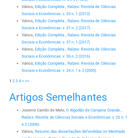
Vários,
Edição Completa
,
Raízes: Revista de Ciências
Sociais e Econômicas: v. 33 n. 1 (2013)
Vários,
Edição Completa
,
Raízes: Revista de Ciências
Sociais e Econômicas: v. 37 n. 2 (2017)
Vários,
Edição Completa
,
Raízes: Revista de Ciências
Sociais e Econômicas: v. 37 n. 1 (2017)
Vários,
Edição Completa
,
Raízes: Revista de Ciências
Sociais e Econômicas: v. 36 n. 2 (2016)
Vários,
Edição Completa
,
Raízes: Revista de Ciências
Sociais e Econômicas: v. 24 n. 1 e 2 (2005)
1
2
3
4
>
>>
Artigos Semelhantes
Josemir Camilo de Melo,
O Algodão de Campina Grande
,
Raízes: Revista de Ciências Sociais e Econômicas: v. 25 n. 1
e 2 (2006)
Vários,
Resumo das dissertações defendidas no Mestrado