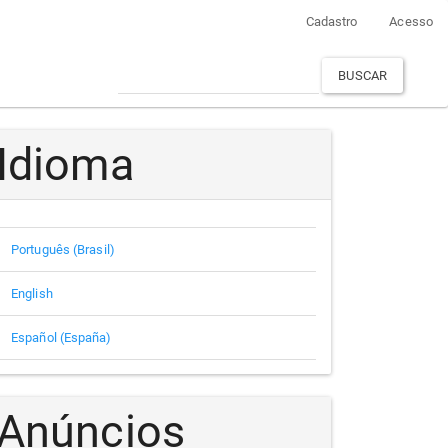
Cadastro
Acesso
BUSCAR
Idioma
Português (Brasil)
English
Español (España)
Anúncios