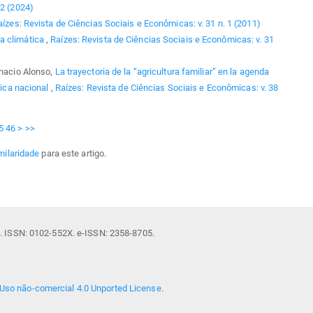
 2 (2024)
aízes: Revista de Ciências Sociais e Econômicas: v. 31 n. 1 (2011)
a climática
,
Raízes: Revista de Ciências Sociais e Econômicas: v. 31
gnacio Alonso,
La trayectoria de la “agricultura familiar” en la agenda
tica nacional
,
Raízes: Revista de Ciências Sociais e Econômicas: v. 38
5
46
>
>>
milaridade
para este artigo.
il. ISSN: 0102-552X. e-ISSN: 2358-8705.
Uso não-comercial 4.0 Unported License
.