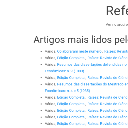
Ref
Ver no arquiv
Artigos mais lidos p
Varios,
Colaboraram neste número
,
Raízes: Revist
Vários,
Edição Completa
,
Raízes: Revista de Ciênc
Vários,
Resumos das dissertações defendidas no
Econômicas: n. 9 (1993)
Vários,
Edição Completa
,
Raízes: Revista de Ciênc
Vários,
Resumos das dissertações do Mestrado em
Econômicas: n. 4 e 5 (1985)
Vários,
Edição Completa
,
Raízes: Revista de Ciênc
Vários,
Edição Completa
,
Raízes: Revista de Ciênc
Vários,
Edição Completa
,
Raízes: Revista de Ciênc
Vários,
Edição Completa
,
Raízes: Revista de Ciênc
Vários,
Edição Completa
,
Raízes: Revista de Ciênci