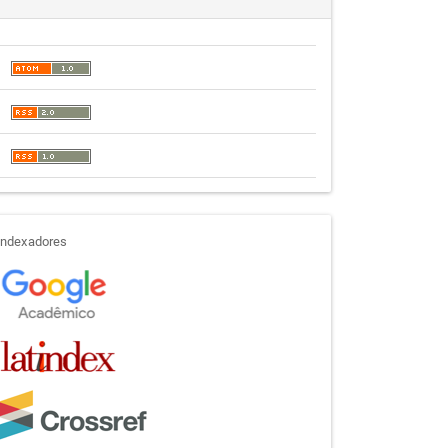
indexadores
Indexadores