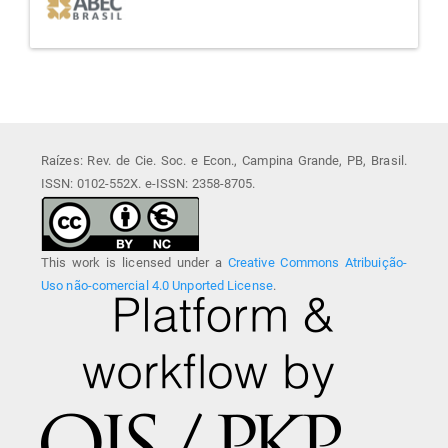
Raízes: Rev. de Cie. Soc. e Econ., Campina Grande, PB, Brasil.
ISSN: 0102-552X. e-ISSN: 2358-8705.
This work is licensed under a
Creative Commons Atribuição-
Uso não-comercial 4.0 Unported License
.