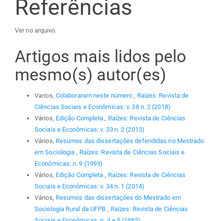
Referências
Ver no arquivo.
Artigos mais lidos pelo
mesmo(s) autor(es)
Varios,
Colaboraram neste número
,
Raízes: Revista de
Ciências Sociais e Econômicas: v. 38 n. 2 (2018)
Vários,
Edição Completa
,
Raízes: Revista de Ciências
Sociais e Econômicas: v. 33 n. 2 (2013)
Vários,
Resumos das dissertações defendidas no Mestrado
em Sociologia
,
Raízes: Revista de Ciências Sociais e
Econômicas: n. 9 (1993)
Vários,
Edição Completa
,
Raízes: Revista de Ciências
Sociais e Econômicas: v. 34 n. 1 (2014)
Vários,
Resumos das dissertações do Mestrado em
Sociologia Rural da UFPB
,
Raízes: Revista de Ciências
Sociais e Econômicas: n. 4 e 5 (1985)