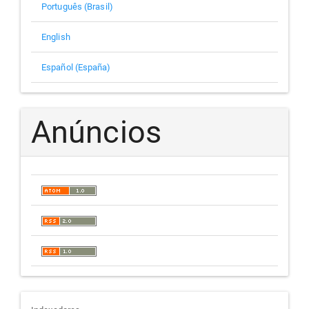
Português (Brasil)
English
Español (España)
Anúncios