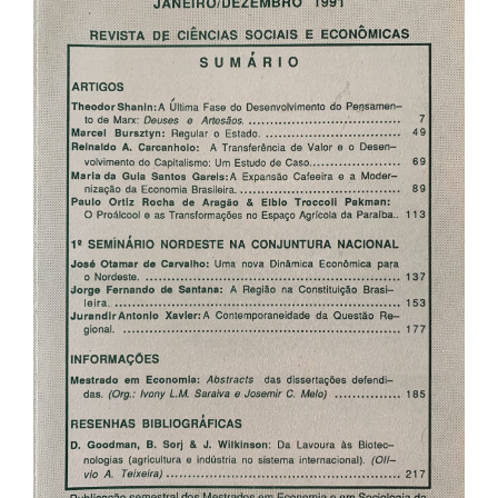
de
artigos