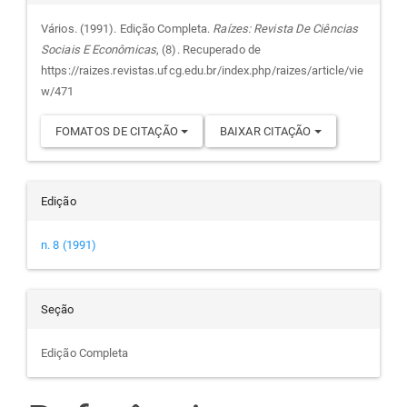
do
Vários. (1991). Edição Completa.
Raízes: Revista De Ciências
Sociais E Econômicas
, (8). Recuperado de
artigo
https://raizes.revistas.ufcg.edu.br/index.php/raizes/article/vie
w/471
FOMATOS DE CITAÇÃO
BAIXAR CITAÇÃO
Edição
n. 8 (1991)
Seção
Edição Completa