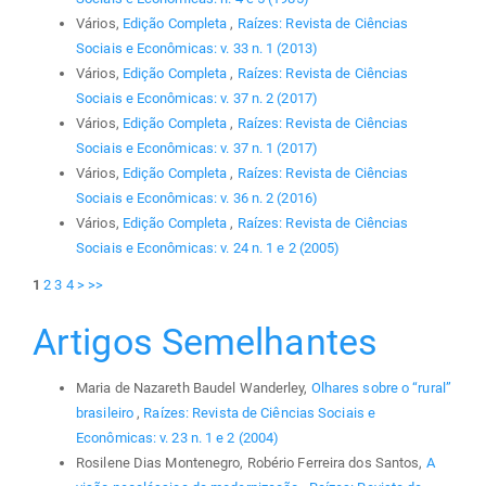
Vários,
Edição Completa
,
Raízes: Revista de Ciências
Sociais e Econômicas: v. 33 n. 1 (2013)
Vários,
Edição Completa
,
Raízes: Revista de Ciências
Sociais e Econômicas: v. 37 n. 2 (2017)
Vários,
Edição Completa
,
Raízes: Revista de Ciências
Sociais e Econômicas: v. 37 n. 1 (2017)
Vários,
Edição Completa
,
Raízes: Revista de Ciências
Sociais e Econômicas: v. 36 n. 2 (2016)
Vários,
Edição Completa
,
Raízes: Revista de Ciências
Sociais e Econômicas: v. 24 n. 1 e 2 (2005)
1
2
3
4
>
>>
Artigos Semelhantes
Maria de Nazareth Baudel Wanderley,
Olhares sobre o “rural”
brasileiro
,
Raízes: Revista de Ciências Sociais e
Econômicas: v. 23 n. 1 e 2 (2004)
Rosilene Dias Montenegro, Robério Ferreira dos Santos,
A