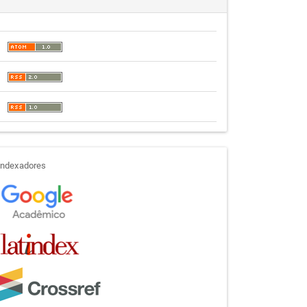
indexadores
Indexadores