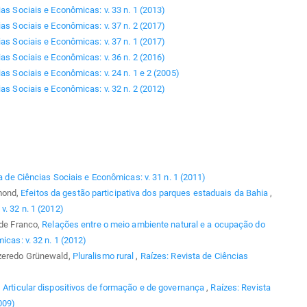
ias Sociais e Econômicas: v. 33 n. 1 (2013)
ias Sociais e Econômicas: v. 37 n. 2 (2017)
ias Sociais e Econômicas: v. 37 n. 1 (2017)
ias Sociais e Econômicas: v. 36 n. 2 (2016)
as Sociais e Econômicas: v. 24 n. 1 e 2 (2005)
ias Sociais e Econômicas: v. 32 n. 2 (2012)
a de Ciências Sociais e Econômicas: v. 31 n. 1 (2011)
mond,
Efeitos da gestão participativa dos parques estaduais da Bahia
,
v. 32 n. 1 (2012)
ade Franco,
Relações entre o meio ambiente natural e a ocupação do
icas: v. 32 n. 1 (2012)
Azeredo Grünewald,
Pluralismo rural
,
Raízes: Revista de Ciências
,
Articular dispositivos de formação e de governança
,
Raízes: Revista
009)