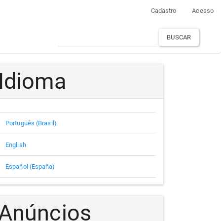
Cadastro
Acesso
BUSCAR
Idioma
Português (Brasil)
English
Español (España)
Anúncios