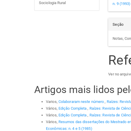
Sociologia Rural
n. 9 (1993)
Seção
Notas, Co
Ref
Ver no arquiv
Artigos mais lidos p
Varios,
Colaboraram neste número
,
Raízes: Revist
Vários,
Edição Completa
,
Raízes: Revista de Ciênc
Vários,
Edição Completa
,
Raízes: Revista de Ciênc
Vários,
Resumos das dissertações do Mestrado em
Econômicas: n. 4 e 5 (1985)