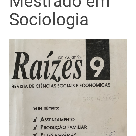
Mestrado em
Sociologia
Barra
lateral
de
artigos