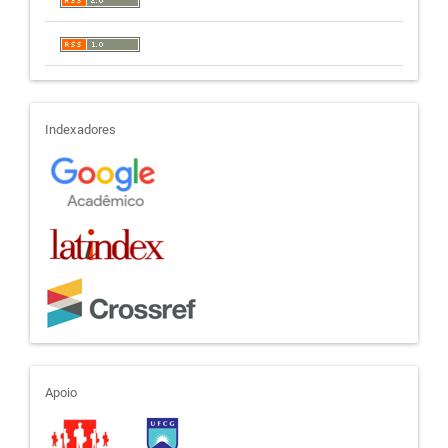
indexadores
Indexadores
apoio
Apoio