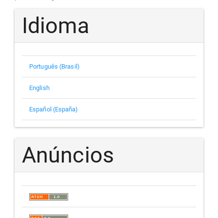
Idioma
Português (Brasil)
English
Español (España)
Anúncios