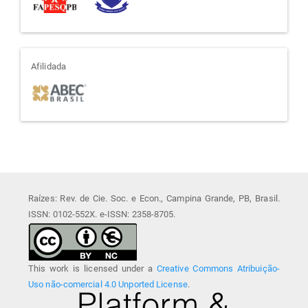
afiliada
Afilidada
Raízes: Rev. de Cie. Soc. e Econ., Campina Grande, PB, Brasil.
ISSN: 0102-552X. e-ISSN: 2358-8705.
This work is licensed under a
Creative Commons Atribuição-
Uso não-comercial 4.0 Unported License
.