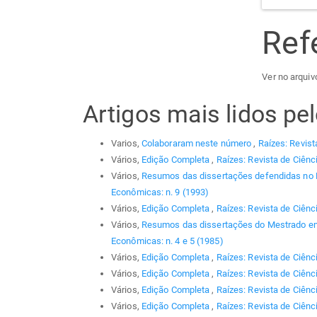
Ref
Ver no arquiv
Artigos mais lidos p
Varios,
Colaboraram neste número
,
Raízes: Revist
Vários,
Edição Completa
,
Raízes: Revista de Ciênc
Vários,
Resumos das dissertações defendidas no
Econômicas: n. 9 (1993)
Vários,
Edição Completa
,
Raízes: Revista de Ciênc
Vários,
Resumos das dissertações do Mestrado em
Econômicas: n. 4 e 5 (1985)
Vários,
Edição Completa
,
Raízes: Revista de Ciênc
Vários,
Edição Completa
,
Raízes: Revista de Ciênc
Vários,
Edição Completa
,
Raízes: Revista de Ciênc
Vários,
Edição Completa
,
Raízes: Revista de Ciênc