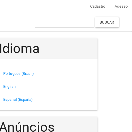
Cadastro
Acesso
BUSCAR
Idioma
Português (Brasil)
English
Español (España)
Anúncios