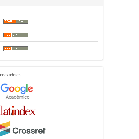
indexadores
Indexadores