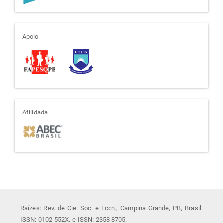
apoio
Apoio
afiliada
Afilidada
Raízes: Rev. de Cie. Soc. e Econ., Campina Grande, PB, Brasil.
ISSN: 0102-552X. e-ISSN: 2358-8705.