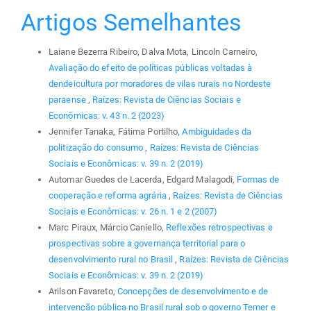
Artigos Semelhantes
Laiane Bezerra Ribeiro, Dalva Mota, Lincoln Carneiro,
Avaliação do efeito de políticas públicas voltadas à
dendeicultura por moradores de vilas rurais no Nordeste
paraense
,
Raízes: Revista de Ciências Sociais e
Econômicas: v. 43 n. 2 (2023)
Jennifer Tanaka, Fátima Portilho,
Ambiguidades da
politização do consumo
,
Raízes: Revista de Ciências
Sociais e Econômicas: v. 39 n. 2 (2019)
Automar Guedes de Lacerda, Edgard Malagodi,
Formas de
cooperação e reforma agrária
,
Raízes: Revista de Ciências
Sociais e Econômicas: v. 26 n. 1 e 2 (2007)
Marc Piraux, Márcio Caniello,
Reflexões retrospectivas e
prospectivas sobre a governança territorial para o
desenvolvimento rural no Brasil
,
Raízes: Revista de Ciências
Sociais e Econômicas: v. 39 n. 2 (2019)
Arilson Favareto,
Concepções de desenvolvimento e de
intervenção pública no Brasil rural sob o governo Temer e