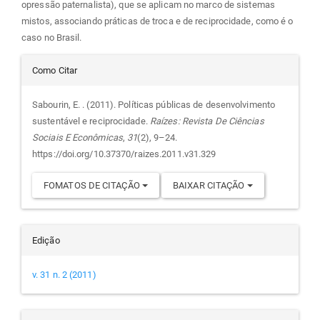
opressão paternalista), que se aplicam no marco de sistemas
mistos, associando práticas de troca e de reciprocidade, como é o
caso no Brasil.
Detalhes
Como Citar
do
Sabourin, E. . (2011). Políticas públicas de desenvolvimento
sustentável e reciprocidade.
Raízes: Revista De Ciências
artigo
Sociais E Econômicas
,
31
(2), 9–24.
https://doi.org/10.37370/raizes.2011.v31.329
FOMATOS DE CITAÇÃO
BAIXAR CITAÇÃO
Edição
v. 31 n. 2 (2011)