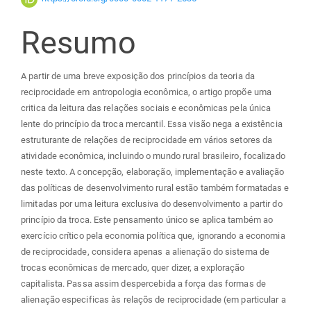
do
Resumo
artigo
principal
A partir de uma breve exposição dos princípios da teoria da
reciprocidade em antropologia econômica, o artigo propõe uma
critica da leitura das relações sociais e econômicas pela única
lente do princípio da troca mercantil. Essa visão nega a existência
estruturante de relações de reciprocidade em vários setores da
atividade econômica, incluindo o mundo rural brasileiro, focalizado
neste texto. A concepção, elaboração, implementação e avaliação
das políticas de desenvolvimento rural estão também formatadas e
limitadas por uma leitura exclusiva do desenvolvimento a partir do
princípio da troca. Este pensamento único se aplica também ao
exercício crítico pela economia política que, ignorando a economia
de reciprocidade, considera apenas a alienação do sistema de
trocas econômicas de mercado, quer dizer, a exploração
capitalista. Passa assim despercebida a força das formas de
alienação especificas às relaçõs de reciprocidade (em particular a