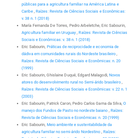
públicas para a agricultura familiar na América Latina e
Caribe
,
Raízes: Revista de Ciências Sociais e Econômicas:
v. 38 n. 1 (2018)
María Fernanda De Torres, Pedro Arbeletche, Eric Sabourin,
Agricultura familiar en Uruguay
,
Raízes: Revista de Ciências
Sociais e Econômicas: v. 38 n. 1 (2018)
Eric Sabourin,
Práticas de reciprocidade e economia de
dádiva em comunidades rurais do Nordeste brasileiro
,
Raízes: Revista de Ciências Sociais e Econômicas: n. 20
(1999)
Eric Sabourin, Ghislaine Duqué, Edgard Malagodi,
Novos
atores do desenvolvimento rural no Semi-árido brasileiro
,
Raízes: Revista de Ciências Sociais e Econômicas: v. 22 n. 1
(2003)
Eric Sabourin, Patrick Caron, Pedro Carlos Gama da Silva,
O
manejo dos Fundos de Pasto no nordeste baiano
,
Raízes:
Revista de Ciências Sociais e Econômicas: n. 20 (1999)
Eric Sabourin,
Meio ambiente e sustentabilidade da
agricultura familiar no semi-árido Nordestino
,
Raízes: