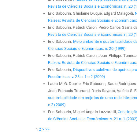
Revista de Ciências Sociais e Econômicas: n. 20 (
Eric Sabourin, Ghislaine Duqué, Edgard Malagodi,
N
Raízes: Revista de Ciências Sociais e Econômicas: 
Eric Sabourin, Patrick Caron, Pedro Carlos Gama da
Revista de Ciências Sociais e Econômicas: n. 20 (
Eric Sabourin,
Meio ambiente e sustentabilidade da
Ciências Sociais e Econômicas: n. 20 (1999)
Eric Sabourin, Patrick Caron, Jean-Philippe Tonnea
Raízes: Revista de Ciências Sociais e Econômicas: v
Eric Sabourin,
Dispositivos coletivos de apoio a pr
Econômicas: v. 28 n. 1 e 2 (2009)
Laura M. G. Duarte, Eric Sabourin, Saulo Rodrigue
Jean-François Tourrand, Doris Sayago, Valéria S.
sustentabilidade em projetos de uma rede intera
e 2 (2009)
Eric Sabourin, Miguel Ângelo Lazzaretti,
Construção
de Ciências Sociais e Econômicas: v. 21 n. 1 (2002
1
2
>
>>