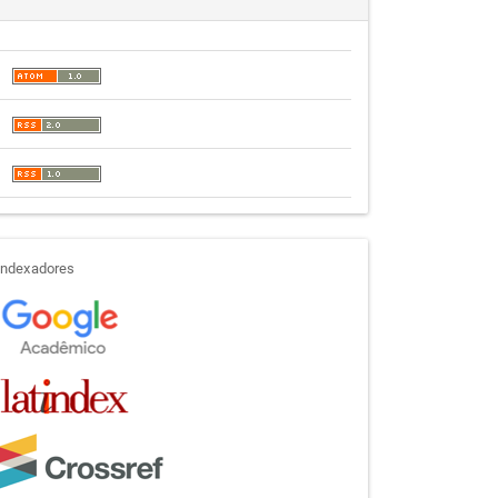
indexadores
Indexadores