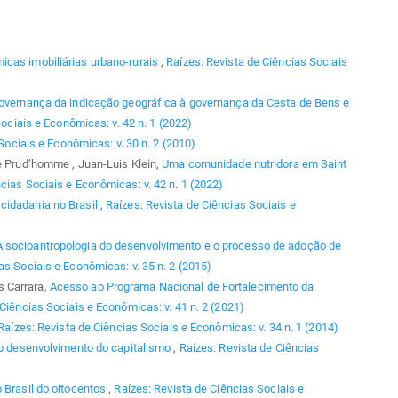
icas imobiliárias urbano-rurais
,
Raízes: Revista de Ciências Sociais
overnança da indicação geográfica à governança da Cesta de Bens e
ociais e Econômicas: v. 42 n. 1 (2022)
Sociais e Econômicas: v. 30 n. 2 (2010)
le Prud’homme , Juan-Luis Klein,
Uma comunidade nutridora em Saint
cias Sociais e Econômicas: v. 42 n. 1 (2022)
cidadania no Brasil
,
Raízes: Revista de Ciências Sociais e
A socioantropologia do desenvolvimento e o processo de adoção de
as Sociais e Econômicas: v. 35 n. 2 (2015)
 Carrara,
Acesso ao Programa Nacional de Fortalecimento da
 Ciências Sociais e Econômicas: v. 41 n. 2 (2021)
Raízes: Revista de Ciências Sociais e Econômicas: v. 34 n. 1 (2014)
e o desenvolvimento do capitalismo
,
Raízes: Revista de Ciências
o Brasil do oitocentos
,
Raízes: Revista de Ciências Sociais e