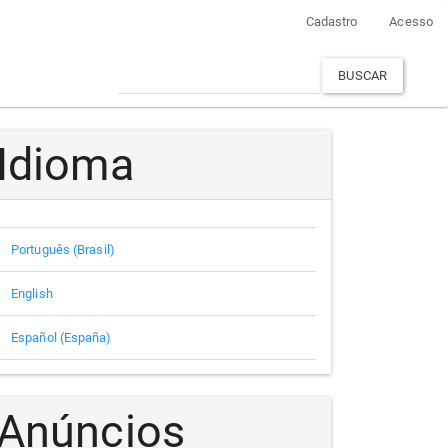
Cadastro
Acesso
BUSCAR
Idioma
Português (Brasil)
English
Español (España)
Anúncios