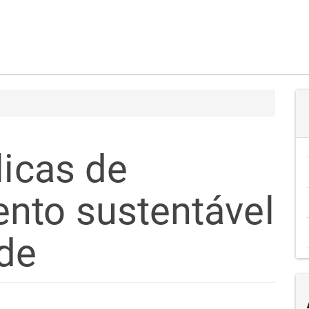
licas de
nto sustentável
ade