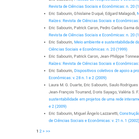
Revista de Ciências Sociais e Econômicas: n. 20 (
Eric Sabourin, Ghislaine Duqué, Edgard Malagodi,
N
Raízes: Revista de Ciências Sociais e Econômicas: 
Eric Sabourin, Patrick Caron, Pedro Carlos Gama da
Revista de Ciências Sociais e Econômicas: n. 20 (
Eric Sabourin,
Meio ambiente e sustentabilidade da
Ciências Sociais e Econômicas: n. 20 (1999)
Eric Sabourin, Patrick Caron, Jean-Philippe Tonnea
Raízes: Revista de Ciências Sociais e Econômicas: v
Eric Sabourin,
Dispositivos coletivos de apoio a pr
Econômicas: v. 28 n. 1 e 2 (2009)
Laura M. G. Duarte, Eric Sabourin, Saulo Rodrigue
Jean-François Tourrand, Doris Sayago, Valéria S.
sustentabilidade em projetos de uma rede intera
e 2 (2009)
Eric Sabourin, Miguel Ângelo Lazzaretti,
Construção
de Ciências Sociais e Econômicas: v. 21 n. 1 (2002
1
2
>
>>