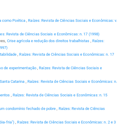
a como Poética
,
Raízes: Revista de Ciências Sociais e Econômicas: v.
es: Revista de Ciências Sociais e Econômicas: n. 17 (1998)
lves,
Crise agrícola e redução dos direitos trabalhistas
,
Raízes:
1997)
ntabilidade
,
Raízes: Revista de Ciências Sociais e Econômicas: n. 17
so de experimentação
,
Raízes: Revista de Ciências Sociais e
 Santa Catarina
,
Raízes: Revista de Ciências Sociais e Econômicas: n.
amentos
,
Raízes: Revista de Ciências Sociais e Econômicas: n. 15
 um condomínio fechado de pobre
,
Raízes: Revista de Ciências
óia-fria")
,
Raízes: Revista de Ciências Sociais e Econômicas: n. 2 e 3