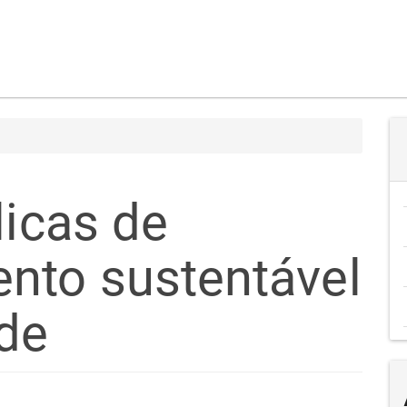
licas de
nto sustentável
ade