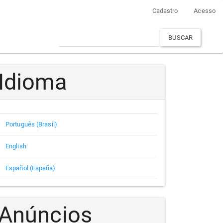
Cadastro
Acesso
BUSCAR
Idioma
Português (Brasil)
English
Español (España)
Anúncios