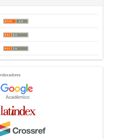
indexadores
Indexadores